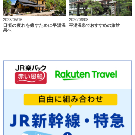
2023/05/16
2020/06/08
日頃の疲れを癒すために平湯温
平湯温泉でおすすめの旅館
泉へ