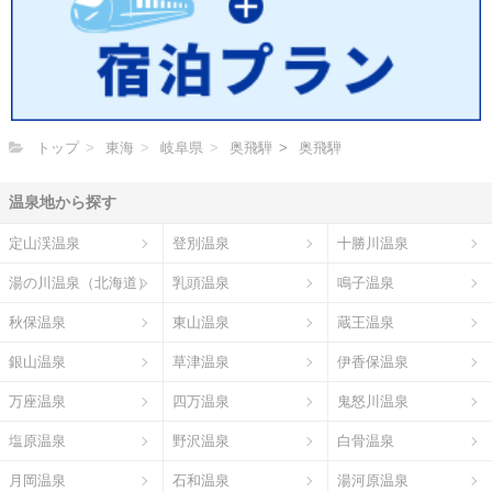
トップ
東海
岐阜県
奥飛騨
奥飛騨
温泉地から探す
定山渓温泉
登別温泉
十勝川温泉
湯の川温泉（北海道）
乳頭温泉
鳴子温泉
秋保温泉
東山温泉
蔵王温泉
銀山温泉
草津温泉
伊香保温泉
万座温泉
四万温泉
鬼怒川温泉
塩原温泉
野沢温泉
白骨温泉
月岡温泉
石和温泉
湯河原温泉