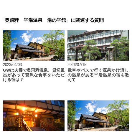
「奥飛騨 平湯温泉 湯の平館」に関連する質問
2023/04/03
2026/07/15
GWは夫婦で奥飛騨温泉。貸切風
電車やバスで行く源泉かけ流し
呂があって贅沢な食事をいただ
の温泉がある平湯温泉の宿を教
ける宿は？
えて