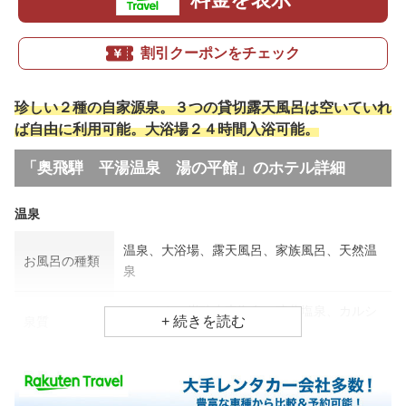
割引クーポンをチェック
珍しい２種の自家源泉。３つの貸切露天風呂は空いていれ
ば自由に利用可能。大浴場２４時間入浴可能。
「奥飛騨 平湯温泉 湯の平館」のホテル詳細
温泉
温泉、大浴場、露天風呂、家族風呂、天然温
お風呂の種類
泉
ナトリウム炭酸水素塩泉、硫黄塩泉、カルシ
泉質
ウム泉
効能
神経痛、冷え性、疲労回復