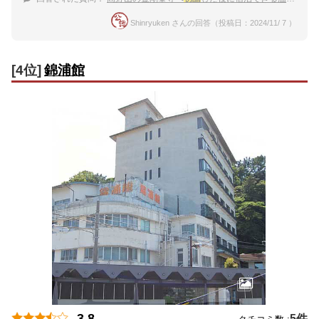
Shinryuken さんの回答（投稿日：2024/11/ 7 ）
[4位]
錦浦館
3.8
5件