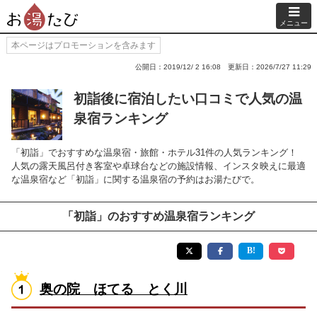
メニュー
本ページはプロモーションを含みます
公開日：2019/12/ 2 16:08
更新日：2026/7/27 11:29
初詣後に宿泊したい口コミで人気の温
泉宿ランキング
「初詣」でおすすめな温泉宿・旅館・ホテル31件の人気ランキング！
人気の露天風呂付き客室や卓球台などの施設情報、インスタ映えに最適
な温泉宿など「初詣」に関する温泉宿の予約はお湯たびで。
「初詣」のおすすめ温泉宿ランキング
奥の院 ほてる とく川