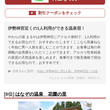
割引クーポンをチェック
伊勢神宮近くの1人利用ができる温泉宿！
やわらの湯 まるやは伊勢神宮にアクセス便利で、1人利用が
できるお宿なので、おすすめいたします！ここなら気兼ねな
く年始に男一人旅を楽しむことができます。お食事は海の幸
満載の会席膳をいただくことができます。アルカリ性単純泉
の泉質の天然温泉を楽しめます。食事付きで格安価格で宿泊
できるお宿なので、おすすめです。
回答された質問：
年始に伊勢神宮に男1人旅。伊勢神宮近くの温泉宿を教えて。
どんどん さんの回答（投稿日：2022/1/ 2 ）
[8位]
はなぞの温泉 花圃の里