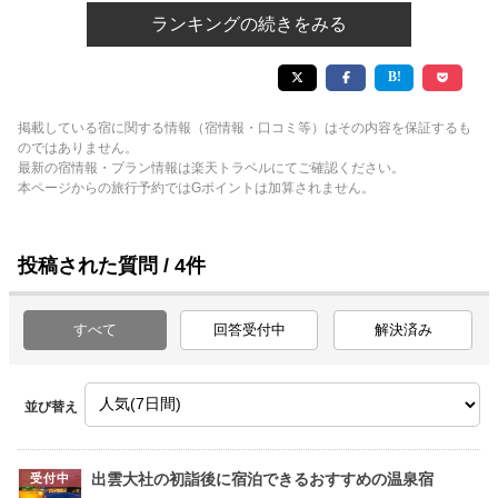
ランキングの続きをみる
掲載している宿に関する情報（宿情報・口コミ等）はその内容を保証するも
のではありません。
最新の宿情報・プラン情報は楽天トラベルにてご確認ください。
本ページからの旅行予約ではGポイントは加算されません。
投稿された質問 / 4件
すべて
回答受付中
解決済み
並び替え
出雲大社の初詣後に宿泊できるおすすめの温泉宿
受付中