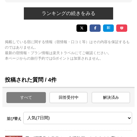
ランキングの続きをみる
掲載している宿に関する情報（宿情報・口コミ等）はその内容を保証するも
のではありません。
最新の宿情報・プラン情報は楽天トラベルにてご確認ください。
本ページからの旅行予約ではGポイントは加算されません。
投稿された質問 / 4件
すべて
回答受付中
解決済み
並び替え