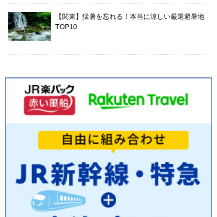
【関東】猛暑を忘れる！本当に涼しい厳選避暑地
TOP10