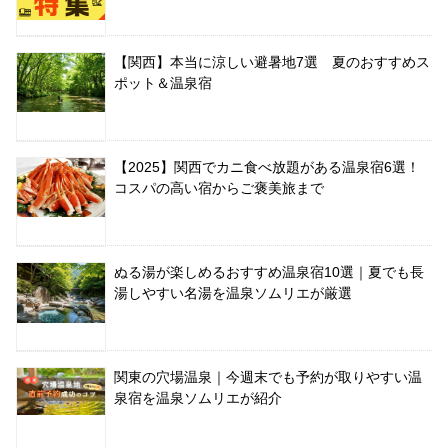
【関西】本当に涼しい避暑地7選 夏のおすすめス
ポット＆温泉宿
【2025】関西でカニ食べ放題がある温泉宿6選！
コスパの高い宿からご褒美旅まで
ぬる湯が楽しめるおすすめ温泉宿10選｜夏でも長
湯しやすい名湯を温泉ソムリエが厳選
関東の穴場温泉｜今週末でも予約が取りやすい温
泉宿を温泉ソムリエが紹介