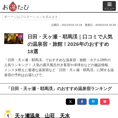
メニュー
本ページはプロモーションを含みます
公開日：2021/5/19 15:18
更新日：2026/2/24 16:28
日田・天ヶ瀬・耶馬渓｜口コミで人気
の温泉宿・旅館！2026年のおすすめ
18選
「日田・天ヶ瀬・耶馬渓」でおすすめな温泉宿・旅館・ホテル18件の
人気ランキング！ 人気の露天風呂付き客室や卓球台などの施設情報、
インスタ映えに最適な温泉宿など「日田・天ヶ瀬・耶馬渓」に関する温
泉宿の予約はお湯たびで。
「日田・天ヶ瀬・耶馬渓」のおすすめ温泉宿ランキング
天ヶ瀬温泉 山荘 天水