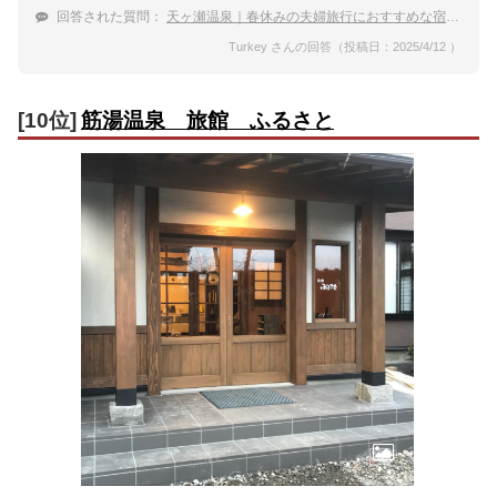
回答された質問：
天ヶ瀬温泉｜春休みの夫婦旅行におすすめな宿は？
Turkey さんの回答（投稿日：2025/4/12 ）
[10位]
筋湯温泉 旅館 ふるさと