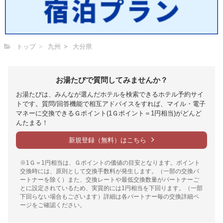
トップ
九州
大分県
お湯たびで質問してみませんか？
お湯たびは、みんなが選んだホテルを検索できるホテル予約サイ
トです。質問/回答機能で相互アドバイスをすれば、マイル・電子
マネーに交換できるＧポイント(1Ｇポイント＝1円相当)がどんど
んたまる！
新規登録（無料）はこちら
※1Ｇ＝1円相当は、Ｇポイントの価値の目安となります。ポイント
交換時には、原則として交換手数料が発生します。（一部の交換パ
ートナーを除く）また、交換レートや最低交換数量がパートナーご
とに設定されているため、実質的には1円相当を下回ります。（一部
下回らない場合もございます）詳細は各パートナー毎の交換詳細ペ
ージをご確認ください。