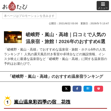
メニュー
本ページはプロモーションを含みます
公開日：2021/8/22 03:00
更新日：2026/5/ 5 13:47
嵯峨野・嵐山・高雄｜口コミで人気の
温泉宿・旅館！2026年のおすすめ6選
「嵯峨野・嵐山・高雄」でおすすめな温泉宿・旅館・ホテル6件の人気
ランキング！ 人気の露天風呂付き客室や卓球台などの施設情報、イン
スタ映えに最適な温泉宿など「嵯峨野・嵐山・高雄」に関する温泉宿の
予約はお湯たびで。
「嵯峨野・嵐山・高雄」のおすすめ温泉宿ランキング
嵐山温泉彩四季の宿 花筏