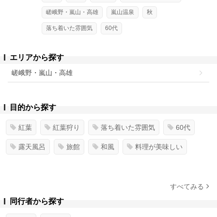
嵯峨野・嵐山・高雄
嵐山温泉
秋
落ち着いた雰囲気
60代
エリアから探す
嵯峨野・嵐山・高雄
目的から探す
紅葉
紅葉狩り
落ち着いた雰囲気
60代
露天風呂
旅館
和風
料理が美味しい
すべてみる
同行者から探す