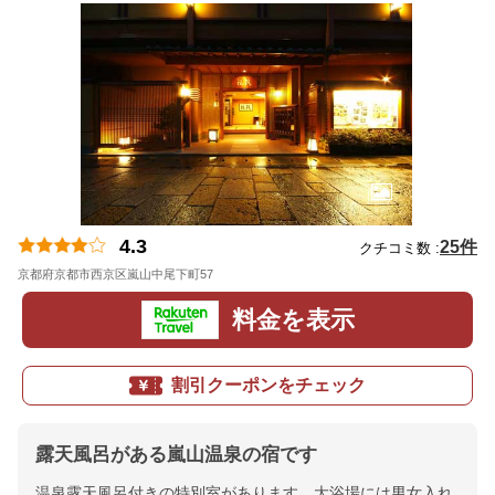
4.3
25件
クチコミ数 :
京都府京都市西京区嵐山中尾下町57
地図
料金を表示
割引クーポンをチェック
露天風呂がある嵐山温泉の宿です
温泉露天風呂付きの特別室があります。大浴場には男女入れ