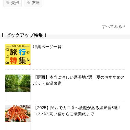
夫婦
友達
すべてみる
ピックアップ特集！
特集ページ一覧
【関西】本当に涼しい避暑地7選 夏のおすすめス
ポット＆温泉宿
【2025】関西でカニ食べ放題がある温泉宿6選！
コスパの高い宿からご褒美旅まで