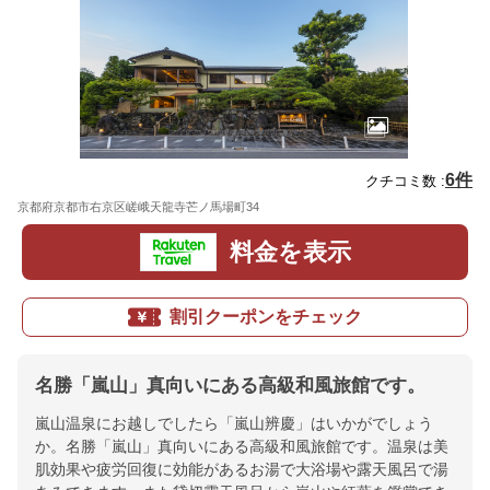
6件
クチコミ数 :
京都府京都市右京区嵯峨天龍寺芒ノ馬場町34
地図
料金を表示
割引クーポンをチェック
名勝「嵐山」真向いにある高級和風旅館です。
嵐山温泉にお越しでしたら「嵐山辨慶」はいかがでしょう
か。名勝「嵐山」真向いにある高級和風旅館です。温泉は美
肌効果や疲労回復に効能があるお湯で大浴場や露天風呂で湯