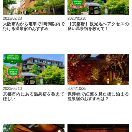
2023/02/28
2023/01/30
大阪市内から電車で1時間以内で
【京都府】観光地へアクセスの
行ける温泉宿のおすすめ
良い温泉宿を教えて！
2023/06/10
2024/10/25
京都市内にある温泉宿を教えて
保津峡で紅葉を見た後に泊まる
ほしい
温泉宿のおすすめは？