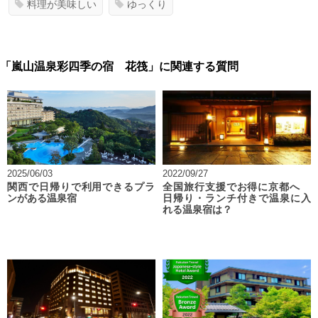
料理が美味しい
ゆっくり
「嵐山温泉彩四季の宿 花筏」に関連する質問
2025/06/03
2022/09/27
関西で日帰りで利用できるプラ
全国旅行支援でお得に京都へ
ンがある温泉宿
日帰り・ランチ付きで温泉に入
れる温泉宿は？