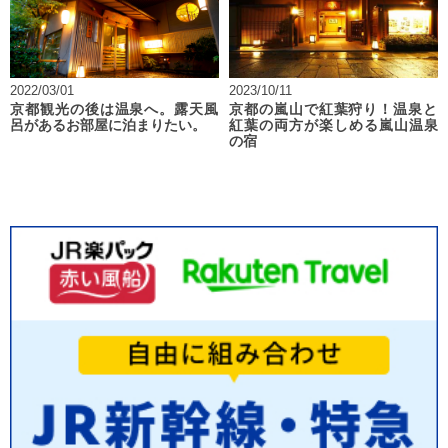
2022/03/01
2023/10/11
京都観光の後は温泉へ。露天風
京都の嵐山で紅葉狩り！温泉と
呂があるお部屋に泊まりたい。
紅葉の両方が楽しめる嵐山温泉
の宿