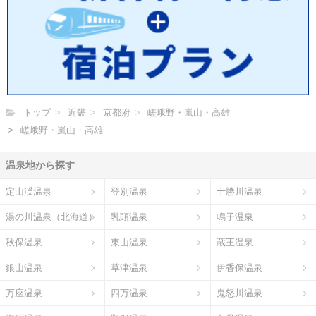
トップ
近畿
京都府
嵯峨野・嵐山・高雄
嵯峨野・嵐山・高雄
温泉地から探す
定山渓温泉
登別温泉
十勝川温泉
湯の川温泉（北海道）
乳頭温泉
鳴子温泉
秋保温泉
東山温泉
蔵王温泉
銀山温泉
草津温泉
伊香保温泉
万座温泉
四万温泉
鬼怒川温泉