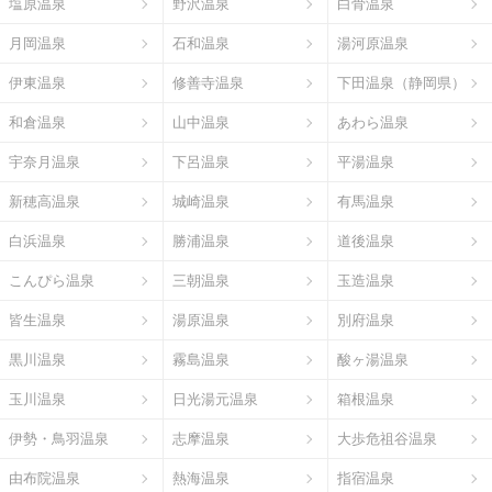
塩原温泉
野沢温泉
白骨温泉
月岡温泉
石和温泉
湯河原温泉
伊東温泉
修善寺温泉
下田温泉（静岡県）
和倉温泉
山中温泉
あわら温泉
宇奈月温泉
下呂温泉
平湯温泉
新穂高温泉
城崎温泉
有馬温泉
白浜温泉
勝浦温泉
道後温泉
こんぴら温泉
三朝温泉
玉造温泉
皆生温泉
湯原温泉
別府温泉
黒川温泉
霧島温泉
酸ヶ湯温泉
玉川温泉
日光湯元温泉
箱根温泉
伊勢・鳥羽温泉
志摩温泉
大歩危祖谷温泉
由布院温泉
熱海温泉
指宿温泉