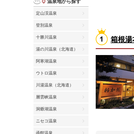
温泉地から探す
定山渓温泉
登別温泉
十勝川温泉
箱根湯
湯の川温泉（北海道）
阿寒湖温泉
ウトロ温泉
川湯温泉（北海道）
層雲峡温泉
洞爺湖温泉
ニセコ温泉
函館温泉