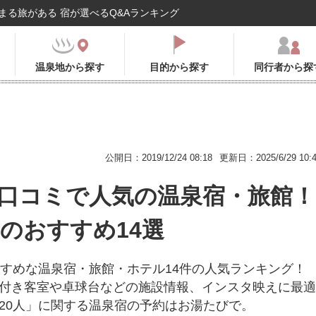
まる旅がある 宿が選べるQ&Aランキング
温泉地から探す
目的から探す
同行者から探
公開日：2019/12/24 08:18
更新日：2025/6/29 10:
｜口コミで人気の温泉宿・旅館！
年のおすすめ14選
すすめな温泉宿・旅館・ホテル14件の人気ランキング！
付き客室や卓球台などの施設情報、インスタ映えに最適
20人」に関する温泉宿の予約はお湯たびで。