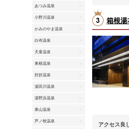
あつみ温泉
小野川温泉
箱根湯
かみのやま温泉
白布温泉
天童温泉
東根温泉
肘折温泉
湯田川温泉
湯野浜温泉
東山温泉
芦ノ牧温泉
アクセス良