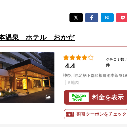
本温泉 ホテル おかだ
クチコミ数 :
4.4
件
神奈川県足柄下郡箱根町湯本茶屋19
地図
料金を表示
割引クーポンをチェック