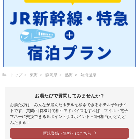
トップ
東海
静岡県
熱海
熱海温泉
お湯たびで質問してみませんか？
お湯たびは、みんなが選んだホテルを検索できるホテル予約サイ
トです。質問/回答機能で相互アドバイスをすれば、マイル・電子
マネーに交換できるＧポイント(1Ｇポイント＝1円相当)がどんど
んたまる！
新規登録（無料）はこちら