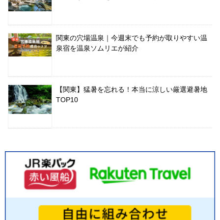
関東の穴場温泉｜今週末でも予約が取りやすい温
泉宿を温泉ソムリエが紹介
【関東】猛暑を忘れる！本当に涼しい厳選避暑地
TOP10