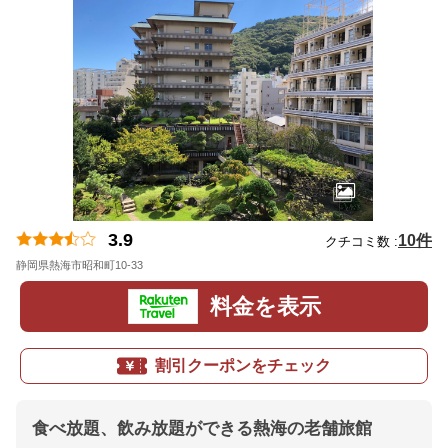
3.9
10件
クチコミ数 :
静岡県熱海市昭和町10-33
地図
料金を表示
割引クーポンをチェック
食べ放題、飲み放題ができる熱海の老舗旅館