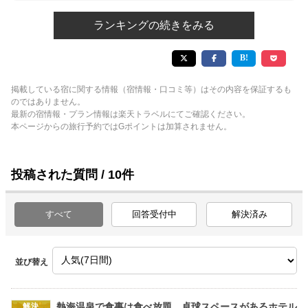
ランキングの続きをみる
掲載している宿に関する情報（宿情報・口コミ等）はその内容を保証するも
のではありません。
最新の宿情報・プラン情報は楽天トラベルにてご確認ください。
本ページからの旅行予約ではGポイントは加算されません。
投稿された質問 / 10件
すべて
回答受付中
解決済み
並び替え
熱海温泉で食事は食べ放題、卓球スペースがあるホテル
解決