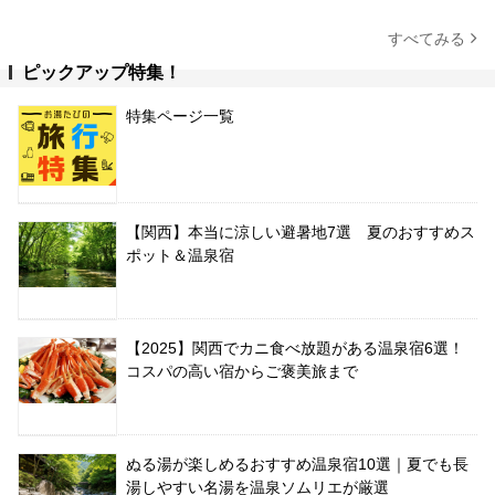
すべてみる
ピックアップ特集！
特集ページ一覧
【関西】本当に涼しい避暑地7選 夏のおすすめス
ポット＆温泉宿
【2025】関西でカニ食べ放題がある温泉宿6選！
コスパの高い宿からご褒美旅まで
ぬる湯が楽しめるおすすめ温泉宿10選｜夏でも長
湯しやすい名湯を温泉ソムリエが厳選