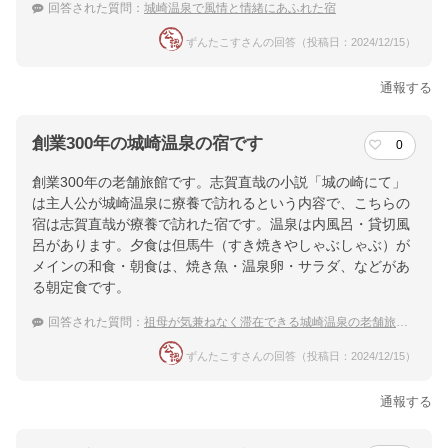
回答された質問：
城崎温泉で風情と情緒にあふれた宿
ずんたこすさんの回答（投稿日：2024/12/15）
通報する
創業300年の城崎温泉の宿です
0
創業300年の老舗旅館です。志賀直哉の小説「城の崎にて」
は主人公が城崎温泉に療養で訪れるという内容で、こちらの
宿は志賀直哉が療養で訪れた宿です。温泉は内風呂・貸切風
呂があります。夕食は但馬牛（すき焼きやしゃぶしゃぶ）が
メインの和食・朝食は、焼き魚・温泉卵・サラダ、などがあ
る朝定食です。
回答された質問：
祖母が気兼ねなく滞在できる城崎温泉の老舗旅館はありますか？
ずんたこすさんの回答（投稿日：2024/12/15）
通報する