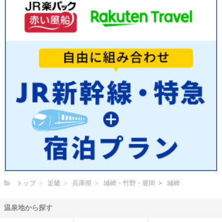
トップ
近畿
兵庫県
城崎・竹野・豊岡
城崎
温泉地から探す