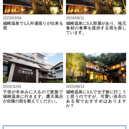
2023/03/04
2019/08/11
城崎温泉で1人外湯巡りが出来る
城崎温泉に5人部屋があり、地元
宿
食材の食事を提供する宿を探し
ています。
2019/11/04
2025/09/14
子供が冬休みに入るので家族で
城崎温泉に3人で女子旅に行こう
城崎温泉に行きます。露天風呂
と思うのですが、可愛い浴衣の
が自慢の宿を教えてください。
ある宿でおすすめはあります
か？