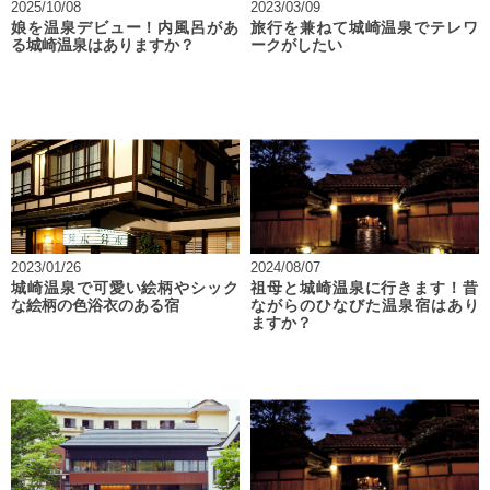
2025/10/08
2023/03/09
娘を温泉デビュー！内風呂があ
旅行を兼ねて城崎温泉でテレワ
る城崎温泉はありますか？
ークがしたい
2023/01/26
2024/08/07
城崎温泉で可愛い絵柄やシック
祖母と城崎温泉に行きます！昔
な絵柄の色浴衣のある宿
ながらのひなびた温泉宿はあり
ますか？