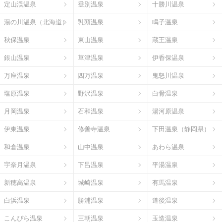
定山渓温泉
登別温泉
十勝川温泉
湯の川温泉（北海道）
乳頭温泉
鳴子温泉
秋保温泉
東山温泉
蔵王温泉
銀山温泉
草津温泉
伊香保温泉
万座温泉
四万温泉
鬼怒川温泉
塩原温泉
野沢温泉
白骨温泉
月岡温泉
石和温泉
湯河原温泉
伊東温泉
修善寺温泉
下田温泉（静岡県）
和倉温泉
山中温泉
あわら温泉
宇奈月温泉
下呂温泉
平湯温泉
新穂高温泉
城崎温泉
有馬温泉
白浜温泉
勝浦温泉
道後温泉
こんぴら温泉
三朝温泉
玉造温泉