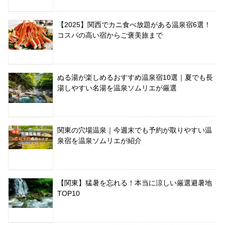
【2025】関西でカニ食べ放題がある温泉宿6選！
コスパの高い宿からご褒美旅まで
ぬる湯が楽しめるおすすめ温泉宿10選｜夏でも長
湯しやすい名湯を温泉ソムリエが厳選
関東の穴場温泉｜今週末でも予約が取りやすい温
泉宿を温泉ソムリエが紹介
【関東】猛暑を忘れる！本当に涼しい厳選避暑地
TOP10