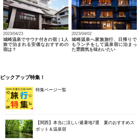
2023/04/23
2023/04/02
城崎温泉でサウナ付きの宿｜1人
城崎温泉へ家族旅行、日帰りで
旅で泊まれる安価なおすすめの
もランチをして温泉宿に泊まっ
宿は？
た雰囲気を味わいたい
ピックアップ特集！
特集ページ一覧
【関西】本当に涼しい避暑地7選 夏のおすすめス
ポット＆温泉宿