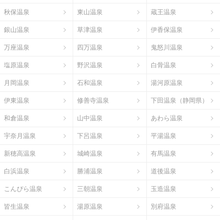
秋保温泉
東山温泉
蔵王温泉
銀山温泉
草津温泉
伊香保温泉
万座温泉
四万温泉
鬼怒川温泉
塩原温泉
野沢温泉
白骨温泉
月岡温泉
石和温泉
湯河原温泉
伊東温泉
修善寺温泉
下田温泉（静岡県）
和倉温泉
山中温泉
あわら温泉
宇奈月温泉
下呂温泉
平湯温泉
新穂高温泉
城崎温泉
有馬温泉
白浜温泉
勝浦温泉
道後温泉
こんぴら温泉
三朝温泉
玉造温泉
皆生温泉
湯原温泉
別府温泉