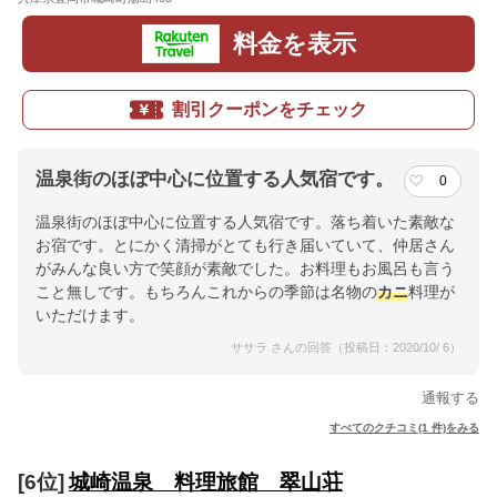
料金を表示
割引クーポンをチェック
温泉街のほぼ中心に位置する人気宿です。
0
温泉街のほぼ中心に位置する人気宿です。落ち着いた素敵な
お宿です。とにかく清掃がとても行き届いていて、仲居さん
がみんな良い方で笑顔が素敵でした。お料理もお風呂も言う
こと無しです。もちろんこれからの季節は名物の
カニ
料理が
いただけます。
ササラ さんの回答（投稿日：2020/10/ 6）
通報する
すべてのクチコミ(1 件)をみる
[6位]
城崎温泉 料理旅館 翠山荘