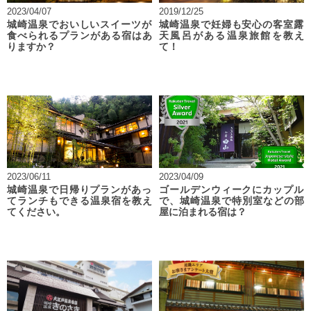
2023/04/07
2019/12/25
城崎温泉でおいしいスイーツが
城崎温泉で妊婦も安心の客室露
食べられるプランがある宿はあ
天風呂がある温泉旅館を教え
りますか？
て！
2023/06/11
2023/04/09
城崎温泉で日帰りプランがあっ
ゴールデンウィークにカップル
てランチもできる温泉宿を教え
で、城崎温泉で特別室などの部
てください。
屋に泊まれる宿は？