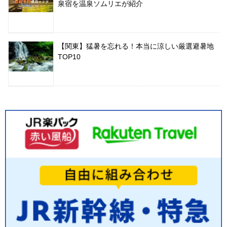
泉宿を温泉ソムリエが紹介
【関東】猛暑を忘れる！本当に涼しい厳選避暑地
TOP10