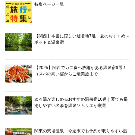
特集ページ一覧
【関西】本当に涼しい避暑地7選 夏のおすすめス
ポット＆温泉宿
【2025】関西でカニ食べ放題がある温泉宿6選！
コスパの高い宿からご褒美旅まで
ぬる湯が楽しめるおすすめ温泉宿10選｜夏でも長
湯しやすい名湯を温泉ソムリエが厳選
関東の穴場温泉｜今週末でも予約が取りやすい温