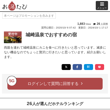
メニュー
本ページはプロモーションを含みます
1,883
26
View
人回答
質問公開日：2020/10/ 6 07:42
更新日：2024/10/ 1 17:17
城崎温泉でおすすめの宿
受付中
両親を連れて城崎温泉にカニを食べに行きたいと思っています。滅多に
ない機会なのでちょっと贅沢に行きたいと思っています。紹介お願いし
ます。
5G
ログインして質問に回答する
26
人が選んだホテルランキング