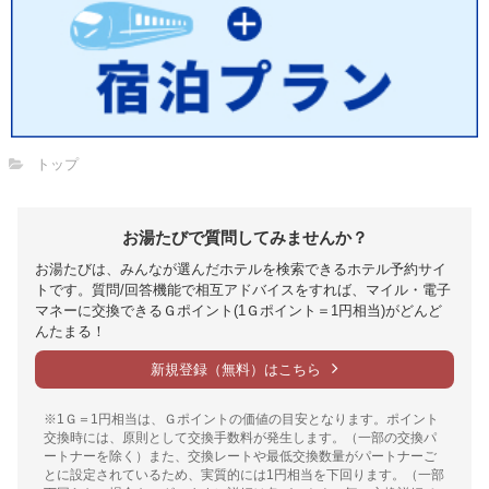
トップ
お湯たびで質問してみませんか？
お湯たびは、みんなが選んだホテルを検索できるホテル予約サイ
トです。質問/回答機能で相互アドバイスをすれば、マイル・電子
マネーに交換できるＧポイント(1Ｇポイント＝1円相当)がどんど
んたまる！
新規登録（無料）はこちら
※1Ｇ＝1円相当は、Ｇポイントの価値の目安となります。ポイント
交換時には、原則として交換手数料が発生します。（一部の交換パ
ートナーを除く）また、交換レートや最低交換数量がパートナーご
とに設定されているため、実質的には1円相当を下回ります。（一部