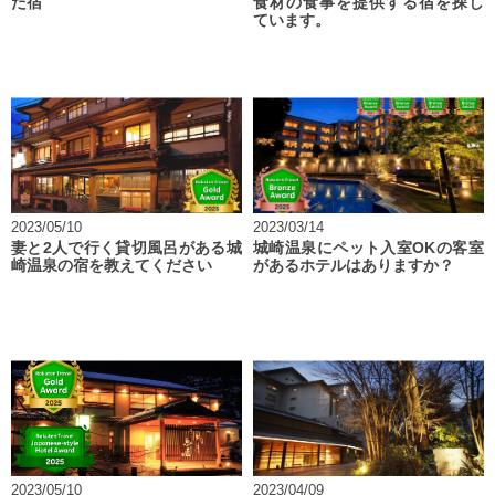
た宿
食材の食事を提供する宿を探し
ています。
2023/05/10
2023/03/14
妻と2人で行く貸切風呂がある城
城崎温泉にペット入室OKの客室
崎温泉の宿を教えてください
があるホテルはありますか？
2023/05/10
2023/04/09