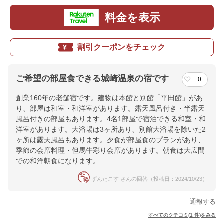
料金を表示
割引クーポンをチェック
ご希望の部屋食できる城崎温泉の宿です
0
創業160年の老舗宿です。建物は本館と別館「平田館」があ
り、部屋は和室・和洋室があります。露天風呂付き・半露天
風呂付きの部屋もあります。4名1部屋で宿泊できる和室・和
洋室があります。大浴場は3ヶ所あり、別館大浴場を除いた2
ヶ所は露天風呂もあります。夕食が部屋食のプランがあり、
季節の会席料理・但馬牛彩り会席があります。朝食は大広間
での和洋朝食になります。
ずんたこす さんの回答（投稿日：2024/10/23）
通報する
すべてのクチコミ(1 件)をみる