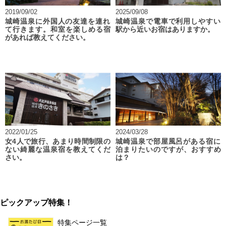
2019/09/02
2025/09/08
城崎温泉に外国人の友達を連れ
城崎温泉で電車で利用しやすい
て行きます。和室を楽しめる宿
駅から近いお宿はありますか。
があれば教えてください。
2022/01/25
2024/03/28
女4人で旅行、あまり時間制限の
城崎温泉で部屋風呂がある宿に
ない綺麗な温泉宿を教えてくだ
泊まりたいのですが、おすすめ
さい。
は？
ピックアップ特集！
特集ページ一覧