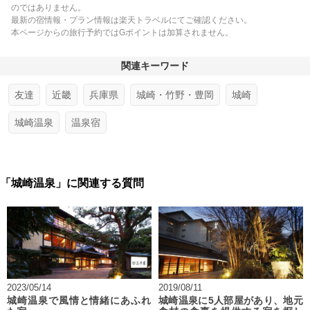
のではありません。
最新の宿情報・プラン情報は楽天トラベルにてご確認ください。
本ページからの旅行予約ではGポイントは加算されません。
関連キーワード
友達
近畿
兵庫県
城崎・竹野・豊岡
城崎
城崎温泉
温泉宿
「城崎温泉」に関連する質問
2023/05/14
2019/08/11
城崎温泉で風情と情緒にあふれ
城崎温泉に5人部屋があり、地元