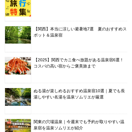
【関西】本当に涼しい避暑地7選 夏のおすすめス
ポット＆温泉宿
【2025】関西でカニ食べ放題がある温泉宿6選！
コスパの高い宿からご褒美旅まで
ぬる湯が楽しめるおすすめ温泉宿10選｜夏でも長
湯しやすい名湯を温泉ソムリエが厳選
関東の穴場温泉｜今週末でも予約が取りやすい温
泉宿を温泉ソムリエが紹介