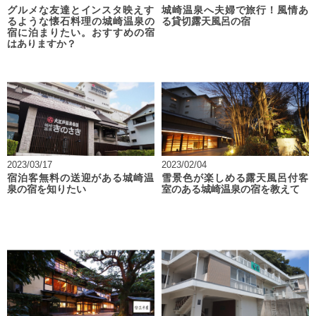
グルメな友達とインスタ映えす
城崎温泉へ夫婦で旅行！風情あ
るような懐石料理の城崎温泉の
る貸切露天風呂の宿
宿に泊まりたい。おすすめの宿
はありますか？
2023/03/17
2023/02/04
宿泊客無料の送迎がある城崎温
雪景色が楽しめる露天風呂付客
泉の宿を知りたい
室のある城崎温泉の宿を教えて