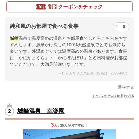
割引クーポンをチェック
純和風のお部屋で食べる食事
0
城崎
温泉で温度高めの温泉とお部屋食でしたらこちらをおす
すめします。源泉かけ流しの100%天然温泉でとても気持ち
良いです。外湯めぐりでは温度高めの温泉があります。食事
は「かにかまくら」・「かにぼんぼり」と名物料理がお部屋
でいただけて、大満足間違いなしです。
へゆもんて さんの回答（投稿日：2023/4/27）
通報する
すべてのクチコミ(9 件)をみる
城崎温泉 幸楽園
3
人
/ 25人
が
おすすめ！