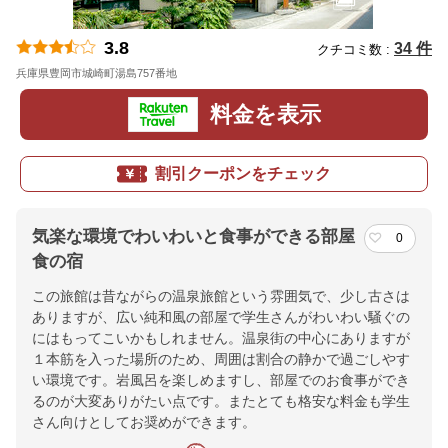
3.8
34 件
クチコミ数 :
兵庫県豊岡市城崎町湯島757番地
地図
料金を表示
割引クーポンをチェック
気楽な環境でわいわいと食事ができる部屋
0
食の宿
この旅館は昔ながらの温泉旅館という雰囲気で、少し古さは
ありますが、広い純和風の部屋で学生さんがわいわい騒ぐの
にはもってこいかもしれません。温泉街の中心にありますが
１本筋を入った場所のため、周囲は割合の静かで過ごしやす
い環境です。岩風呂を楽しめますし、部屋でのお食事ができ
るのが大変ありがたい点です。またとても格安な料金も学生
さん向けとしてお奨めができます。