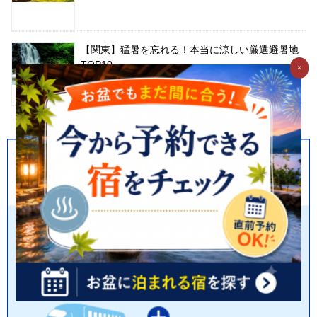
【関東】猛暑を忘れる！本当に涼しい厳選避暑地
TOP10
×