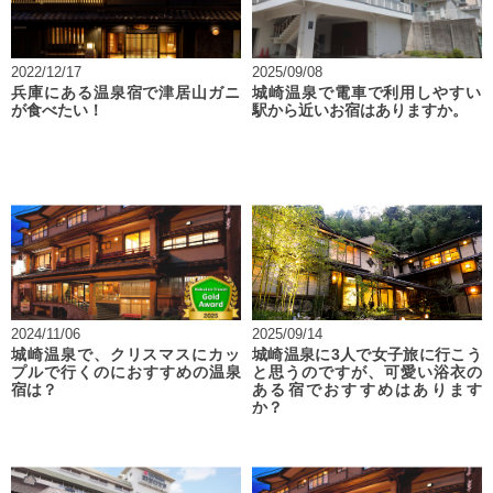
2022/12/17
2025/09/08
兵庫にある温泉宿で津居山ガニ
城崎温泉で電車で利用しやすい
が食べたい！
駅から近いお宿はありますか。
2024/11/06
2025/09/14
城崎温泉で、クリスマスにカッ
城崎温泉に3人で女子旅に行こう
プルで行くのにおすすめの温泉
と思うのですが、可愛い浴衣の
宿は？
ある宿でおすすめはあります
か？