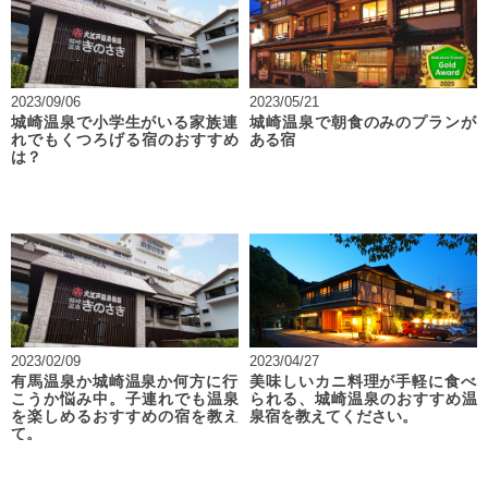
2023/09/06
2023/05/21
城崎温泉で小学生がいる家族連
城崎温泉で朝食のみのプランが
れでもくつろげる宿のおすすめ
ある宿
は？
2023/02/09
2023/04/27
有馬温泉か城崎温泉か何方に行
美味しいカニ料理が手軽に食べ
こうか悩み中。子連れでも温泉
られる、城崎温泉のおすすめ温
を楽しめるおすすめの宿を教え
泉宿を教えてください。
て。