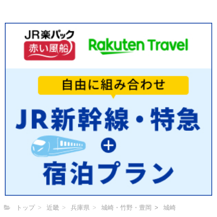
トップ
近畿
兵庫県
城崎・竹野・豊岡
城崎