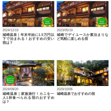
2024/12/19
2023/05/19
城崎温泉｜年末年始に1.5万円以
城崎でデイユースか素泊まりな
下で泊まれる！おすすめの安い
ど気軽に楽しめる宿
宿は？
2024/09/20
2020/10/06
城崎温泉｜家族旅行！カニを一
城崎温泉でおすすめの宿
人1杯食べられる宿のおすすめ
は？