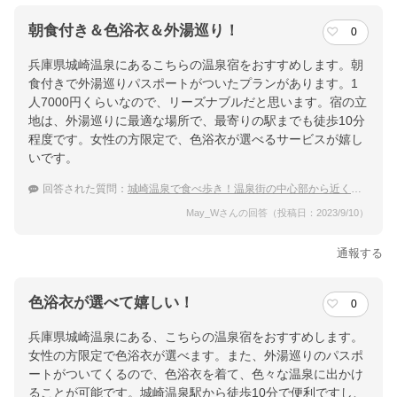
朝食付き＆色浴衣＆外湯巡り！
0
兵庫県城崎温泉にあるこちらの温泉宿をおすすめします。朝
食付きで外湯巡りパスポートがついたプランがあります。1
人7000円くらいなので、リーズナブルだと思います。宿の立
地は、外湯巡りに最適な場所で、最寄りの駅までも徒歩10分
程度です。女性の方限定で、色浴衣が選べるサービスが嬉し
いです。
回答された質問：
城崎温泉で食べ歩き！温泉街の中心部から近くて安く泊まれるいい宿を教えて。
May_Wさんの回答（投稿日：2023/9/10）
通報する
色浴衣が選べて嬉しい！
0
兵庫県城崎温泉にある、こちらの温泉宿をおすすめします。
女性の方限定で色浴衣が選べます。また、外湯巡りのパスポ
ートがついてくるので、色浴衣を着て、色々な温泉に出かけ
ることが可能です。城崎温泉駅から徒歩10分で便利ですし、