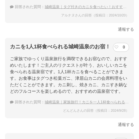
回答された質問：
城崎温泉｜タグ付きのカニを食べたい！おすすめの宿は？
アルナヌさんの回答（投稿日：2024/10/20）
通報する
カニを1人1杯食べられる城崎温泉のお宿！
0
ご家族でゆっくり温泉旅行を満喫できるお宿なので、おすす
めいたします！ご主人のリクエストが叶う、おいしいカニを
食べられる温泉宿です。1人1杯カニを食べることができま
す。お食事はタグつき松葉ガニ、津居山カニの会席料理をい
ただくことができます。カニ刺し、焼きカニ、カニすき鍋な
どのフルコースを楽しめるので、おすすめの温泉宿です。
回答された質問：
城崎温泉｜家族旅行！カニを一人1杯食べられる宿のおすすめは？
どんどんさんの回答（投稿日：2024/9/28）
通報する