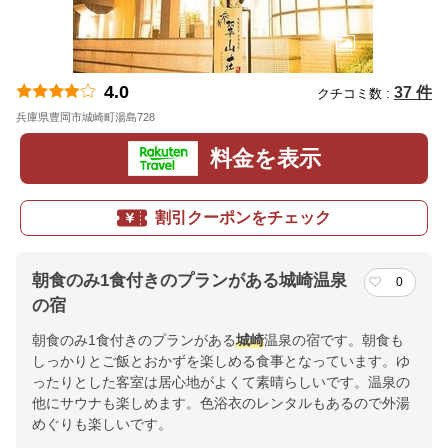
4.0
37 件
クチコミ数 :
兵庫県豊岡市城崎町湯島728
地図
料金を表示
割引クーポンをチェック
朝食のみ1食付きのプランがある城崎温泉
0
の宿
朝食のみ1食付きのプランがある
城崎
温泉の宿です。朝食も
しっかりとご飯とおかずを楽しめる食事となっています。ゆ
ったりとした客室は居心地がよくて素晴らしいです。温泉の
他にサウナも楽しめます。色浴衣のレンタルもあるので外湯
めぐりも楽しいです。