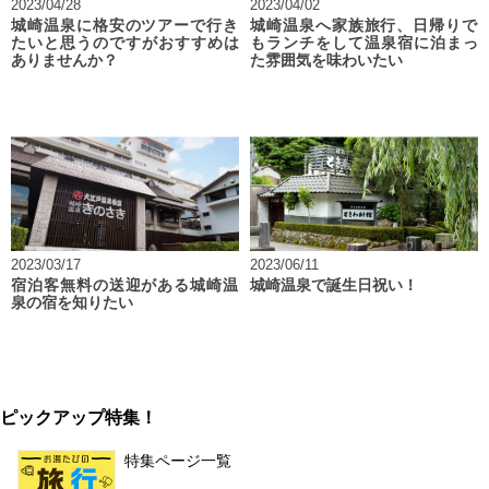
2023/04/28
2023/04/02
城崎温泉に格安のツアーで行き
城崎温泉へ家族旅行、日帰りで
たいと思うのですがおすすめは
もランチをして温泉宿に泊まっ
ありませんか？
た雰囲気を味わいたい
2023/03/17
2023/06/11
宿泊客無料の送迎がある城崎温
城崎温泉で誕生日祝い！
泉の宿を知りたい
ピックアップ特集！
特集ページ一覧