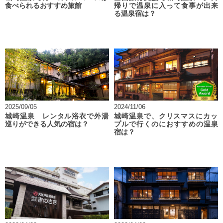
食べられるおすすめ旅館
帰りで温泉に入って食事が出来
る温泉宿は？
2025/09/05
2024/11/06
城崎温泉 レンタル浴衣で外湯
城崎温泉で、クリスマスにカッ
巡りができる人気の宿は？
プルで行くのにおすすめの温泉
宿は？