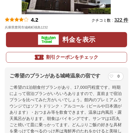
4.2
322 件
クチコミ数 :
兵庫県豊岡市城崎町桃島1232
地図
料金を表示
割引クーポンをチェック
ご希望のプランがある城崎温泉の宿です
0
ご希望の1泊朝食付プランがあり、17,000円程度です。時期
によって宿泊プランがいろいろありますので、直前まで宿泊
プランを比べてみた方がいいでしょう。館内のプレミアムラ
ウンジではソフトドリンク・アルコール（ビールや日本酒が
あります）・おつまみ等を飲食できます。温泉は内風呂・露
天風呂があります。朝食はバイキングです。サンマは1匹丸
ごと焼いて皿に乗っかってます。どんぶりご飯の好きな具材
を乗っけて食べるのっけ丼は海鮮丼のたれをかけると美味し