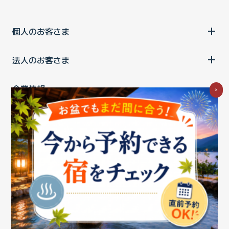
個人のお客さま
法人のお客さま
企業情報
×
ご利用中の方
お問い合わせ
消費税の表示
ウェブアクセシビリティの取り組み
個人情報保護ポリシー
プライバシーポータル
Cookieポリシー
特定商取引法に基づく表記
情報セキュリティ基本方針
商標について
BIGLOBEトップ