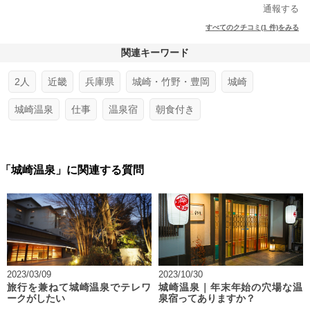
通報する
すべてのクチコミ(1 件)をみる
関連キーワード
2人
近畿
兵庫県
城崎・竹野・豊岡
城崎
城崎温泉
仕事
温泉宿
朝食付き
「城崎温泉」に関連する質問
2023/03/09
2023/10/30
旅行を兼ねて城崎温泉でテレワ
城崎温泉｜年末年始の穴場な温
ークがしたい
泉宿ってありますか？