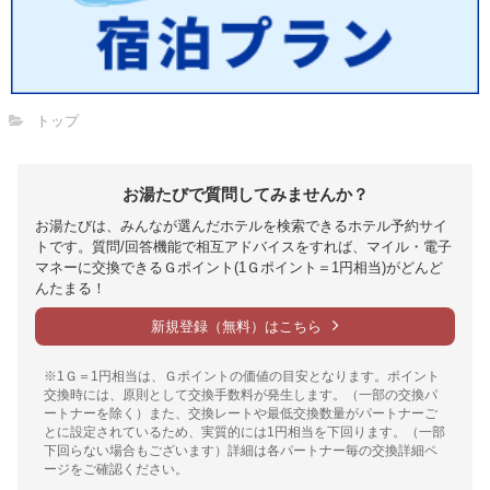
トップ
お湯たびで質問してみませんか？
お湯たびは、みんなが選んだホテルを検索できるホテル予約サイ
トです。質問/回答機能で相互アドバイスをすれば、マイル・電子
マネーに交換できるＧポイント(1Ｇポイント＝1円相当)がどんど
んたまる！
新規登録（無料）はこちら
※1Ｇ＝1円相当は、Ｇポイントの価値の目安となります。ポイント
交換時には、原則として交換手数料が発生します。（一部の交換パ
ートナーを除く）また、交換レートや最低交換数量がパートナーご
とに設定されているため、実質的には1円相当を下回ります。（一部
下回らない場合もございます）詳細は各パートナー毎の交換詳細ペ
ージをご確認ください。