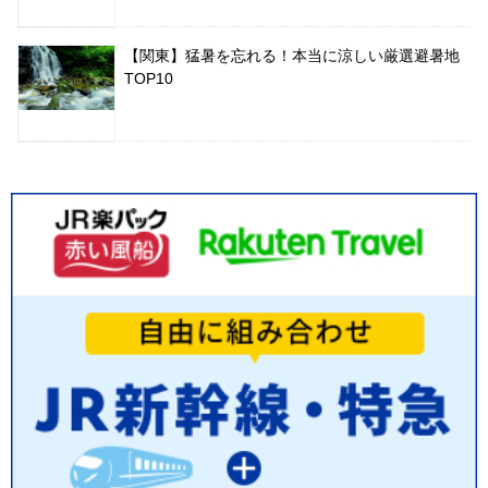
【関東】猛暑を忘れる！本当に涼しい厳選避暑地
TOP10