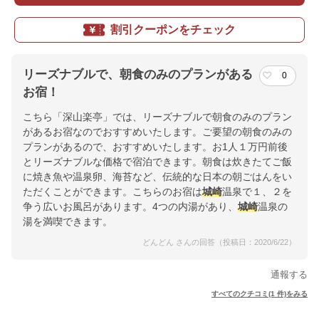
割引クーポンをチェック
リーズナブルで、朝食のみのプランがある
0
お宿！
こちら「深山楽亭」では、リーズナブルで朝食のみのプラン
があるお宿なのでおすすめいたします。ご要望の朝食のみの
プランがあるので、おすすめいたします。お1人１万円前後
とリーズナブルな価格で宿泊できます。朝食は炊きたてご飯
に焼き魚や温泉卵、海苔など、伝統的な日本の朝ごはんをい
ただくことができます。こちらのお宿は
城崎
温泉で１、２を
争う広いお風呂があります。4つの内湯があり、
城崎
温泉の
湯を満喫できます。
どんどん さんの回答（投稿日：2020/6/22）
通報する
すべてのクチコミ(1 件)をみる