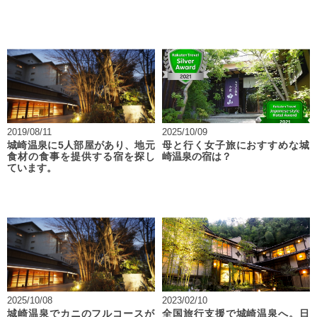
2019/08/11
2025/10/09
城崎温泉に5人部屋があり、地元
母と行く女子旅におすすめな城
食材の食事を提供する宿を探し
崎温泉の宿は？
ています。
2025/10/08
2023/02/10
城崎温泉でカニのフルコースが
全国旅行支援で城崎温泉へ。日