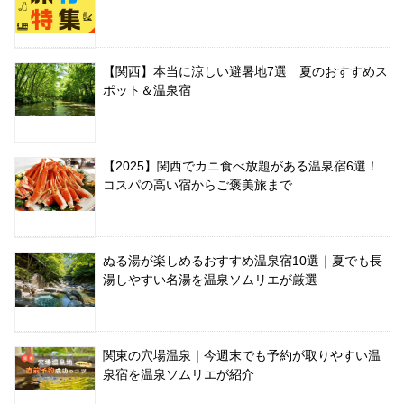
【関西】本当に涼しい避暑地7選 夏のおすすめス
ポット＆温泉宿
【2025】関西でカニ食べ放題がある温泉宿6選！
コスパの高い宿からご褒美旅まで
ぬる湯が楽しめるおすすめ温泉宿10選｜夏でも長
湯しやすい名湯を温泉ソムリエが厳選
関東の穴場温泉｜今週末でも予約が取りやすい温
泉宿を温泉ソムリエが紹介