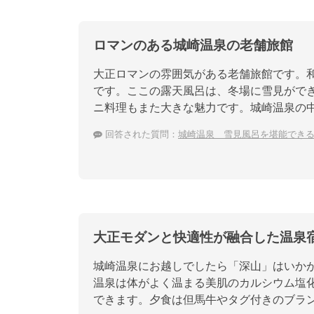
ロマンのある城崎温泉の老舗旅館
大正ロマンの雰囲気がある老舗旅館です。
です。ここの露天風呂は、冬場に雪見がで
ニ料理もまた大きな魅力です。城崎温泉の
回答された質問：
城崎温泉 雪見風呂を堪能でき
大正モダンと快適性が融合した温泉
城崎温泉にお越しでしたら「深山」はいか
温泉は体がよく温まる美肌のカルシウム塩
できます。夕食は但馬牛やタグ付きのブラ