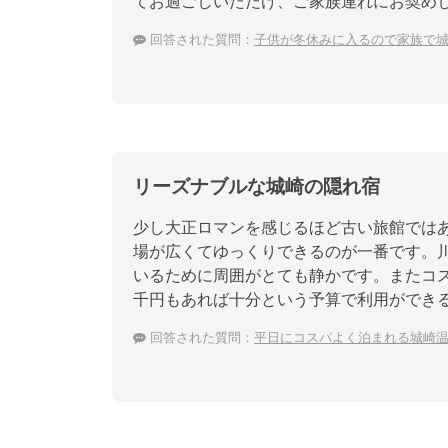
てお過ごしいただけ、ご家族連れにお奨め
回答された質問：
子供が冬休みに入るので家族で
リーズナブルな城崎の隠れ宿
少し大正ロマンを感じるほど古い旅館では
場が広くてゆっくりできるのが一番です。
いるために周囲がとても静かです。またコ
千円もあれば十分という予算で利用ができ
回答された質問：
平日にコスパよく泊まれる城崎