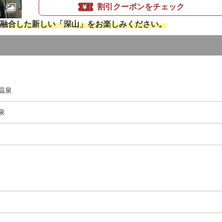
割引クーポンをチェック
融合した新しい「深山」をお楽しみください。
温泉
泉