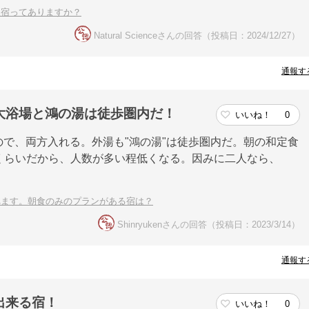
泉宿ってありますか？
Natural Scienceさんの回答（投稿日：2024/12/27）
通報す
大浴場と鴻の湯は徒歩圏内だ！
いいね！
0
で、両方入れる。外湯も"鴻の湯"は徒歩圏内だ。朝の和定食
0円くらいだから、人数が多い程低くなる。因みに二人なら、
べます。朝食のみのプランがある宿は？
Shinryukenさんの回答（投稿日：2023/3/14）
通報す
出来る宿！
いいね！
0