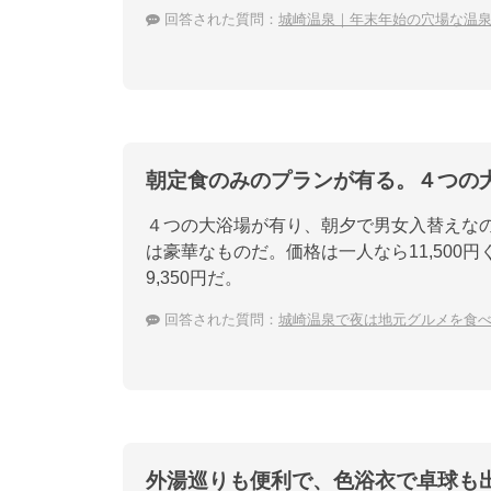
回答された質問：
城崎温泉｜年末年始の穴場な温
朝定食のみのプランが有る。４つの
４つの大浴場が有り、朝夕で男女入替えなの
は豪華なものだ。価格は一人なら11,50
9,350円だ。
回答された質問：
城崎温泉で夜は地元グルメを食
外湯巡りも便利で、色浴衣で卓球も