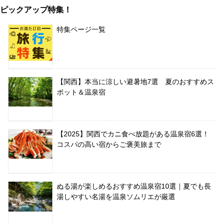
ピックアップ特集！
特集ページ一覧
【関西】本当に涼しい避暑地7選 夏のおすすめス
ポット＆温泉宿
【2025】関西でカニ食べ放題がある温泉宿6選！
コスパの高い宿からご褒美旅まで
ぬる湯が楽しめるおすすめ温泉宿10選｜夏でも長
湯しやすい名湯を温泉ソムリエが厳選