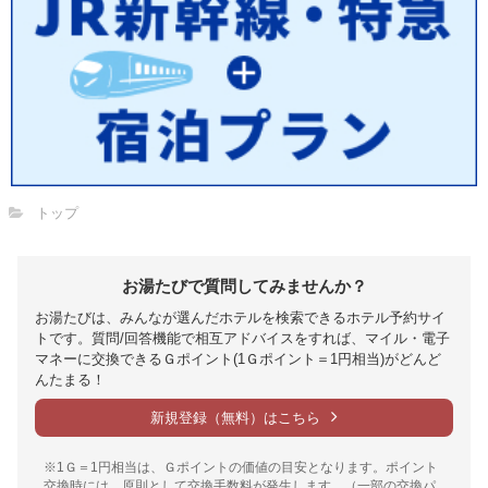
トップ
お湯たびで質問してみませんか？
お湯たびは、みんなが選んだホテルを検索できるホテル予約サイ
トです。質問/回答機能で相互アドバイスをすれば、マイル・電子
マネーに交換できるＧポイント(1Ｇポイント＝1円相当)がどんど
んたまる！
新規登録（無料）はこちら
※1Ｇ＝1円相当は、Ｇポイントの価値の目安となります。ポイント
交換時には、原則として交換手数料が発生します。（一部の交換パ