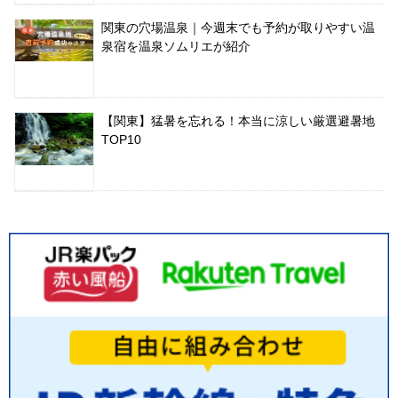
関東の穴場温泉｜今週末でも予約が取りやすい温
泉宿を温泉ソムリエが紹介
【関東】猛暑を忘れる！本当に涼しい厳選避暑地
TOP10