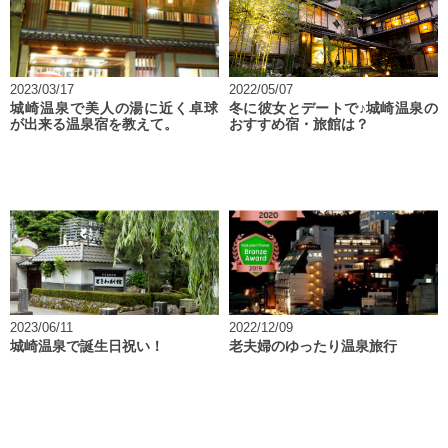
2023/03/17
2022/05/07
城崎温泉で美人の湯に近く卓球
冬に彼女とデートで♪城崎温泉の
が出来る温泉宿を教えて。
おすすめ宿・旅館は？
2023/06/11
2022/12/09
城崎温泉で誕生日祝い！
老夫婦のゆったり温泉旅行