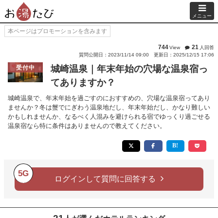
メニュー
本ページはプロモーションを含みます
744
21
View
人回答
質問公開日：2023/11/14 09:00
更新日：2025/12/15 17:06
城崎温泉｜年末年始の穴場な温泉宿っ
受付中
てありますか？
城崎温泉で、年末年始を過ごすのにおすすめの、穴場な温泉宿ってあり
ませんか？冬は蟹でにぎわう温泉地だし、年末年始だし、かなり難しい
かもしれませんか、なるべく人混みを避けられる宿でゆっくり過ごせる
温泉宿なら特に条件はありませんので教えてください。
5G
ログインして質問に回答する