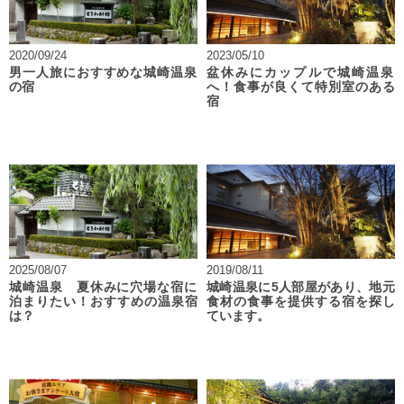
2020/09/24
2023/05/10
男一人旅におすすめな城崎温泉
盆休みにカップルで城崎温泉
の宿
へ！食事が良くて特別室のある
宿
2025/08/07
2019/08/11
城崎温泉 夏休みに穴場な宿に
城崎温泉に5人部屋があり、地元
泊まりたい！おすすめの温泉宿
食材の食事を提供する宿を探し
は？
ています。