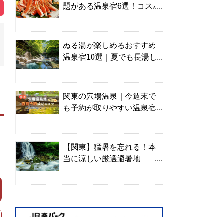
題がある温泉宿6選！コスパ
の高い宿からご褒美旅まで
ぬる湯が楽しめるおすすめ
温泉宿10選｜夏でも長湯し
やすい名湯を温泉ソムリエ
が厳選
関東の穴場温泉｜今週末で
も予約が取りやすい温泉宿
を温泉ソムリエが紹介
【関東】猛暑を忘れる！本
当に涼しい厳選避暑地
TOP10