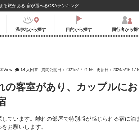
まる旅がある 宿が選べるQ&Aランキング
温泉地から探す
目的から探す
同行者から探
62
14
View
人回答
質問公開日：2021/5/ 7 21:56
更新日：2024/5/16 17:
れの客室があり、カップルにお
宿
探しています。離れの部屋で特別感が感じられる宿に泊
めをお願いします。