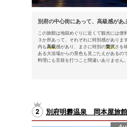
別府の中心街にあって、高級感があ
この旅館は地獄めぐりに近くて観光には便
３か所あって、それぞれに特別感がありま
内も
高級
感があり、まさに特別の
贅沢
さを
ある大浴場からの景色も見ごたえがあるの
料理にも舌鼓を打つこと間違いありません
別府明礬温泉 岡本屋旅
4
人