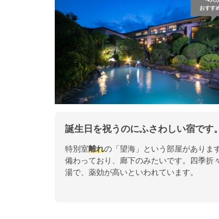
おすす
誕生日を祝うのにふさわしい宿です
特別室
離れ
の「望海」という部屋がありま
備わっており、廊下のみたいです。四季折
湯で、薬効が高いといわれています。