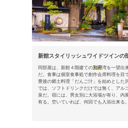
新館スタイリッシュワイドツインの
同部屋は、新館４階建ての
別府
湾を一望出
だ。食事は個室食事処で創作会席料理を目
豊後の郷土料理「だんご汁」を始めとした
では、ソフトドリンクだけでは無く、アル
泉だ。宿には、男女別に大浴場が有り、内
有る。空いていれば、何回でも入浴出来る