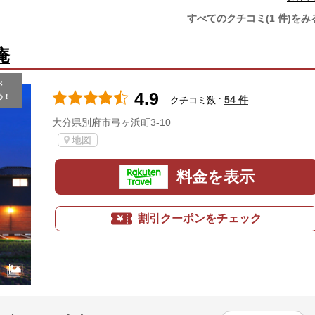
すべてのクチコミ(1 件)をみ
庵
が
4.9
め！
54 件
クチコミ数 :
大分県別府市弓ヶ浜町3-10
地図
料金を表示
割引クーポンをチェック