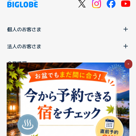
個人のお客さま
法人のお客さま
企業情報
×
ご利用中の方
お問い合わせ
消費税の表示
ウェブアクセシビリティの取り組み
個人情報保護ポリシー
プライバシーポータル
Cookieポリシー
特定商取引法に基づく表記
情報セキュリティ基本方針
商標について
BIGLOBEトップ