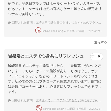
宿です。記念日プランではホールケーキ×ワインのサービス
があります。ケーキは地元の有名なケーキ屋さんの限定オリ
ジナルで美味しいです。
回答された質問：
城崎温泉で誕生日のお祝いにおすすめのプランがある宿は？
Behind The Lineさんの回答（投稿日：2020/2/24）
通報する
岩盤浴とエステで心身共にリフレッシュ
0
城崎温泉でエステをご希望でしたら、「天望苑」がいいと思
います。こちらにはエステ施設があり、もみほぐし、ボデ
ィ、フェイシャル、などのトリートメントを行ってくれま
す。初めての方にはプチコースも用意されています。館内に
は岩盤浴コーナーもあり、心身共にリフレッシュできるでし
ょう。
回答された質問：
城崎温泉で、エステが出来る女子旅におすすめの宿は？
Behind The Lineさんの回答（投稿日：2020/2/ 1）