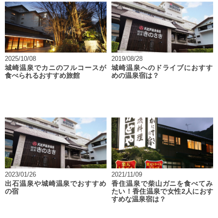
2025/10/08
2019/08/28
城崎温泉でカニのフルコースが
城崎温泉へのドライブにおすす
食べられるおすすめ旅館
めの温泉宿は？
2023/01/26
2021/11/09
出石温泉や城崎温泉でおすすめ
香住温泉で柴山ガニを食べてみ
の宿
たい！香住温泉で女性2人におす
すめな温泉宿は？