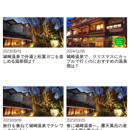
2023/05/01
2024/11/06
城崎温泉で外湯と松葉ガニを楽
城崎温泉で、クリスマスにカッ
しめる温泉宿は？
プルで行くのにおすすめの温泉
宿は？
2023/03/09
2023/03/20
旅行を兼ねて城崎温泉でテレワ
春に城崎温泉へ。露天風呂の楽