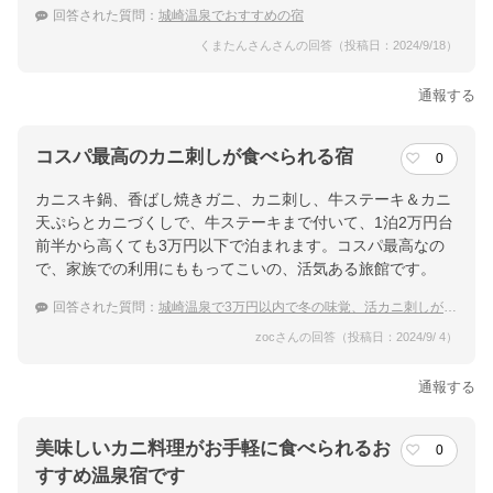
回答された質問：
城崎温泉でおすすめの宿
くまたんさんさんの回答（投稿日：2024/9/18）
通報する
コスパ最高のカニ刺しが食べられる宿
0
カニスキ鍋、香ばし焼きガニ、カニ刺し、牛ステーキ＆カニ
天ぷらとカニづくしで、牛ステーキまで付いて、1泊2万円台
前半から高くても3万円以下で泊まれます。コスパ最高なの
で、家族での利用にももってこいの、活気ある旅館です。
回答された質問：
城崎温泉で3万円以内で冬の味覚、活カニ刺しが食べられる宿はありますか？
zocさんの回答（投稿日：2024/9/ 4）
通報する
美味しいカニ料理がお手軽に食べられるお
0
すすめ温泉宿です