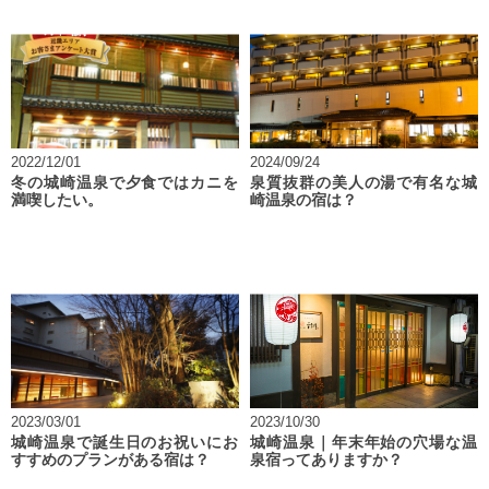
2022/12/01
2024/09/24
冬の城崎温泉で夕食ではカニを
泉質抜群の美人の湯で有名な城
満喫したい。
崎温泉の宿は？
2023/03/01
2023/10/30
城崎温泉で誕生日のお祝いにお
城崎温泉｜年末年始の穴場な温
すすめのプランがある宿は？
泉宿ってありますか？