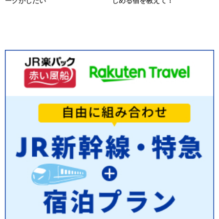
ークがしたい
しめる宿を教えて！