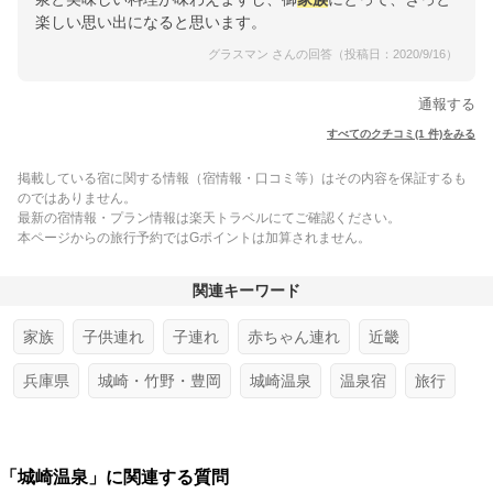
楽しい思い出になると思います。
グラスマン さんの回答（投稿日：2020/9/16）
通報する
すべてのクチコミ(1 件)をみる
掲載している宿に関する情報（宿情報・口コミ等）はその内容を保証するも
のではありません。
最新の宿情報・プラン情報は楽天トラベルにてご確認ください。
本ページからの旅行予約ではGポイントは加算されません。
関連キーワード
家族
子供連れ
子連れ
赤ちゃん連れ
近畿
兵庫県
城崎・竹野・豊岡
城崎温泉
温泉宿
旅行
「城崎温泉」に関連する質問