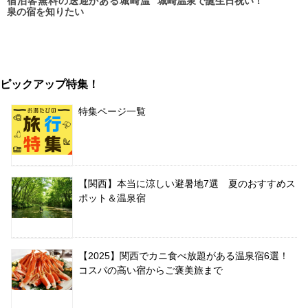
宿泊客無料の送迎がある城崎温
城崎温泉で誕生日祝い！
泉の宿を知りたい
ピックアップ特集！
特集ページ一覧
【関西】本当に涼しい避暑地7選 夏のおすすめス
ポット＆温泉宿
【2025】関西でカニ食べ放題がある温泉宿6選！
コスパの高い宿からご褒美旅まで