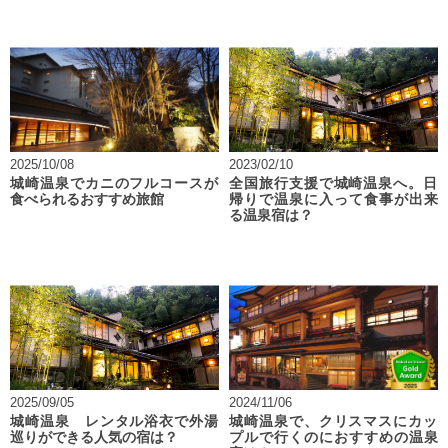
2025/10/08
2023/02/10
城崎温泉でカニのフルコースが
全国旅行支援で城崎温泉へ。日
食べられるおすすめ旅館
帰りで温泉に入って食事が出来
る温泉宿は？
2025/09/05
2024/11/06
城崎温泉 レンタル浴衣で外湯
城崎温泉で、クリスマスにカッ
巡りができる人気の宿は？
プルで行くのにおすすめの温泉