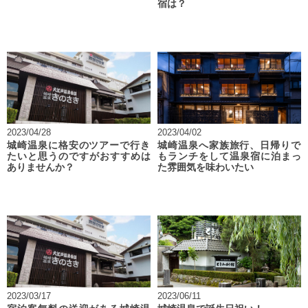
宿は？
2023/04/28
2023/04/02
城崎温泉に格安のツアーで行き
城崎温泉へ家族旅行、日帰りで
たいと思うのですがおすすめは
もランチをして温泉宿に泊まっ
ありませんか？
た雰囲気を味わいたい
2023/03/17
2023/06/11