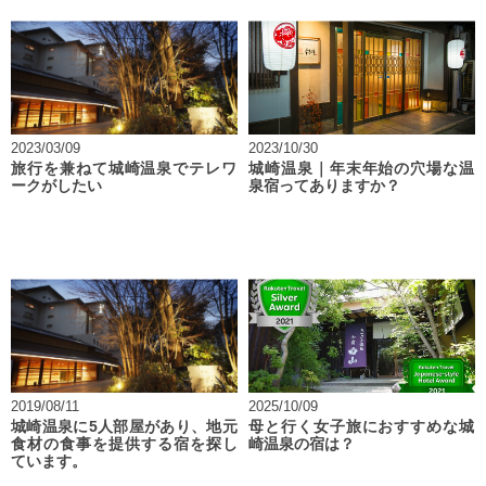
2023/03/09
2023/10/30
旅行を兼ねて城崎温泉でテレワ
城崎温泉｜年末年始の穴場な温
ークがしたい
泉宿ってありますか？
2019/08/11
2025/10/09
城崎温泉に5人部屋があり、地元
母と行く女子旅におすすめな城
食材の食事を提供する宿を探し
崎温泉の宿は？
ています。