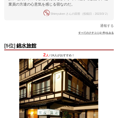
業員の方達の心意気を感じる宿なのだ。
Shinryuken さんの回答（投稿日：2023/3/ 2）
通報する
すべてのクチコミ(2 件)をみる
[5位]
錦水旅館
2
人
/ 24人
が
おすすめ！