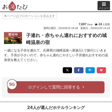
メニュー
本ページはプロモーションを含みます
7,697
24
View
人回答
質問公開日：2020/9/15 18:49
更新日：2026/2/25 14:19
子連れ・赤ちゃん連れにおすすめの城
受付中
崎温泉の宿
一歳になる子供を連れて、兵庫県の城崎温泉へ家族3人で旅行にいきま
す。子供が小さいので、赤ちゃん連れにやさしい子供連れおすすめの温
泉宿を教えてください。
5G
ログインして質問に回答する
24
人が選んだホテルランキング