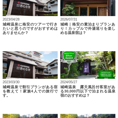
2023/04/28
2026/07/31
城崎温泉に格安のツアーで行き
城崎｜格安の素泊まりプランあ
たいと思うのですがおすすめは
り！カップルで外湯巡りを楽し
ありませんか？
める温泉宿は？
2023/03/30
2024/05/27
城崎温泉で割引プランがある宿
城崎温泉 露天風呂付客室があ
を教えて！家族4人での旅行で
る30,000円以下で泊まれる温泉
す。
宿のおすすめは？