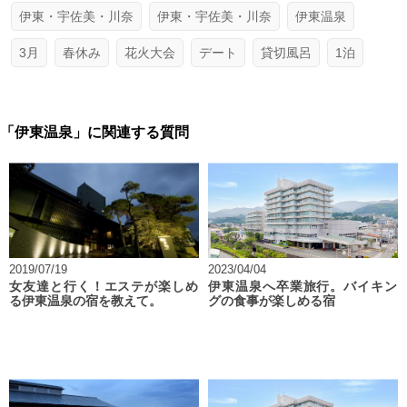
伊東・宇佐美・川奈
伊東・宇佐美・川奈
伊東温泉
3月
春休み
花火大会
デート
貸切風呂
1泊
「伊東温泉」に関連する質問
2019/07/19
2023/04/04
女友達と行く！エステが楽しめ
伊東温泉へ卒業旅行。バイキン
る伊東温泉の宿を教えて。
グの食事が楽しめる宿