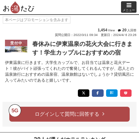
メニュー
本ページはプロモーションを含みます
1,454
20
View
人回答
質問公開日：2022/3/11 09:34
更新日：2024/4/ 6 23:26
春休みに伊東温泉の花火大会に行きま
受付中
す！学生カップルにおすすめの宿
伊東温泉に行きます。大学生カップルで、お目当ては温泉と花火デー
ト！彼がバイト頑張ってくれたので奮発してくれるんですが、恋人との
温泉旅行におすすめの温泉宿、温泉旅館はないでしょうか？貸切風呂に
入ってみたいのであると嬉しいです。
5G
ログインして質問に回答する