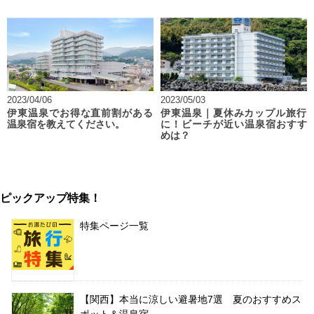
2023/04/06
2023/05/03
伊東温泉でお得な直前割がある
伊東温泉｜夏休みカップル旅行
温泉宿を教えてください。
に！ビーチが近い温泉宿おすす
めは？
ピックアップ特集！
特集ページ一覧
【関西】本当に涼しい避暑地7選 夏のおすすめス