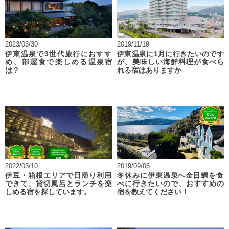
2023/03/30
2019/11/19
伊東温泉で3世代旅行におすす
伊東温泉に1月に行きたいのです
め、部屋食で楽しめる温泉宿
が、美味しい海鮮料理が食べら
は？
れる宿はありますか
2022/03/10
2019/09/06
伊豆・箱根エリアで日帰り利用
冬休みに伊東温泉へ金目鯛を食
できて、貸切風呂とランチを楽
べに行きたいので、おすすめの
しめる宿を探しています。
宿を教えてください！