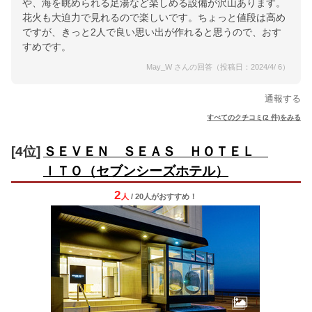
や、海を眺められる足湯など楽しめる設備が沢山あります。
花火も大迫力で見れるので楽しいです。ちょっと値段は高め
ですが、きっと2人で良い思い出が作れると思うので、おす
すめです。
May_W さんの回答（投稿日：2024/4/ 6）
通報する
すべてのクチコミ(2 件)をみる
[4位]
ＳＥＶＥＮ ＳＥＡＳ ＨＯＴＥＬ
ＩＴＯ（セブンシーズホテル）
2
人
/ 20人
が
おすすめ！