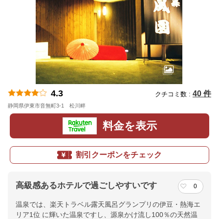
4.3
40 件
クチコミ数 :
静岡県伊東市音無町3-1 松川畔
地図
料金を表示
割引クーポンをチェック
高級感あるホテルで過ごしやすいです
0
温泉では、楽天トラベル露天風呂グランプリの伊豆・熱海エ
リア1位 に輝いた温泉ですし、源泉かけ流し100％の天然温