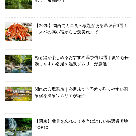
ポット＆温泉宿
【2025】関西でカニ食べ放題がある温泉宿6選！
コスパの高い宿からご褒美旅まで
ぬる湯が楽しめるおすすめ温泉宿10選｜夏でも長
湯しやすい名湯を温泉ソムリエが厳選
関東の穴場温泉｜今週末でも予約が取りやすい温
泉宿を温泉ソムリエが紹介
【関東】猛暑を忘れる！本当に涼しい厳選避暑地
TOP10