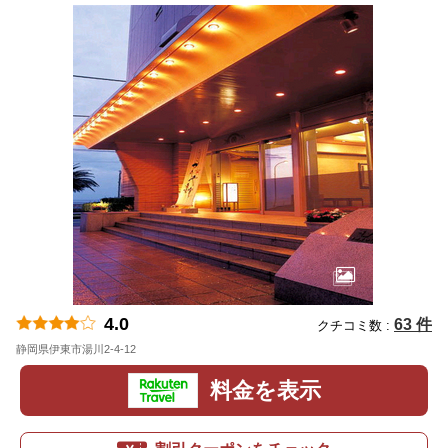
4.0
63 件
クチコミ数 :
静岡県伊東市湯川2-4-12
地図
料金を表示