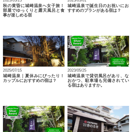
2023/03/23
2023/03/01
秋の黄昏に城崎温泉へ女子旅！
城崎温泉で誕生日のお祝いにお
部屋でゆっくりと露天風呂と食
すすめのプランがある宿は？
事が楽しめる宿
2025/07/15
2023/05/25
城崎温泉｜夏休みにぴったり！
城崎温泉で貸切風呂があり、な
カップルにおすすめの宿は？
おかつ、駐車場も完備されてい
る宿はありますか。