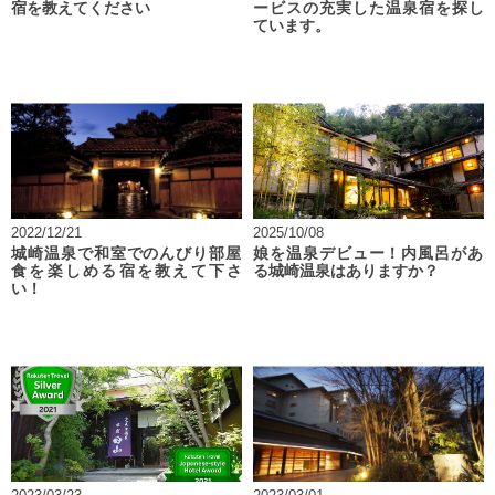
宿を教えてください
ービスの充実した温泉宿を探し
ています。
2022/12/21
2025/10/08
城崎温泉で和室でのんびり部屋
娘を温泉デビュー！内風呂があ
食を楽しめる宿を教えて下さ
る城崎温泉はありますか？
い！