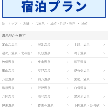
トップ
近畿
兵庫県
城崎・竹野・豊岡
城崎
温泉地から探す
定山渓温泉
登別温泉
十勝川温泉
湯の川温泉（北海道）
乳頭温泉
鳴子温泉
秋保温泉
東山温泉
蔵王温泉
銀山温泉
草津温泉
伊香保温泉
万座温泉
四万温泉
鬼怒川温泉
塩原温泉
野沢温泉
白骨温泉
月岡温泉
石和温泉
湯河原温泉
伊東温泉
修善寺温泉
下田温泉（静岡県）