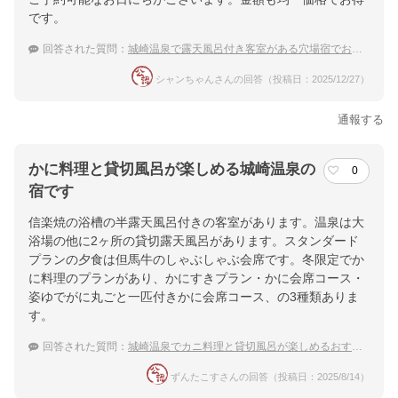
です。
回答された質問：
城崎温泉で露天風呂付き客室がある穴場宿でおすすめありますか？
シャンちゃんさんの回答（投稿日：2025/12/27）
通報する
かに料理と貸切風呂が楽しめる城崎温泉の
0
宿です
信楽焼の浴槽の半露天風呂付きの客室があります。温泉は大
浴場の他に2ヶ所の貸切露天風呂があります。スタンダード
プランの夕食は但馬牛のしゃぶしゃぶ会席です。冬限定でか
に料理のプランがあり、かにすきプラン・かに会席コース・
姿ゆでがに丸ごと一匹付きかに会席コース、の3種類ありま
す。
回答された質問：
城崎温泉でカニ料理と貸切風呂が楽しめるおすすめの温泉宿
ずんたこすさんの回答（投稿日：2025/8/14）