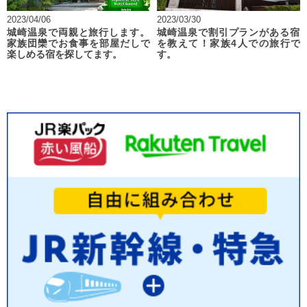
2023/04/06
2023/03/30
城崎温泉で両親と旅行します。
城崎温泉で割引プランがある宿
家族団欒でお食事を部屋だしで
を教えて！家族4人での旅行で
楽しめる宿を探してます。
す。