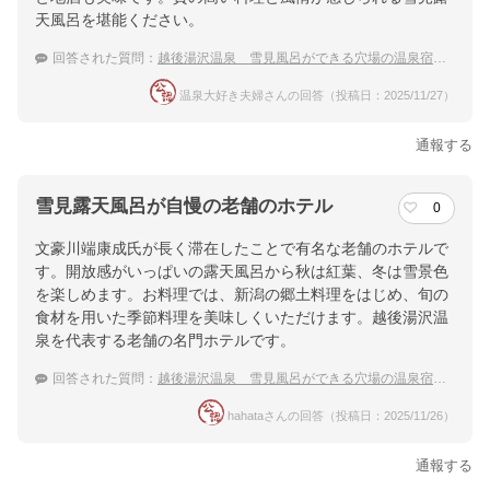
天風呂を堪能ください。
回答された質問：
越後湯沢温泉 雪見風呂ができる穴場の温泉宿のおすすめは？
温泉大好き夫婦さんの回答（投稿日：2025/11/27）
通報する
雪見露天風呂が自慢の老舗のホテル
0
文豪川端康成氏が長く滞在したことで有名な老舗のホテルで
す。開放感がいっぱいの露天風呂から秋は紅葉、冬は雪景色
を楽しめます。お料理では、新潟の郷土料理をはじめ、旬の
食材を用いた季節料理を美味しくいただけます。越後湯沢温
泉を代表する老舗の名門ホテルです。
回答された質問：
越後湯沢温泉 雪見風呂ができる穴場の温泉宿のおすすめは？
hahataさんの回答（投稿日：2025/11/26）
通報する