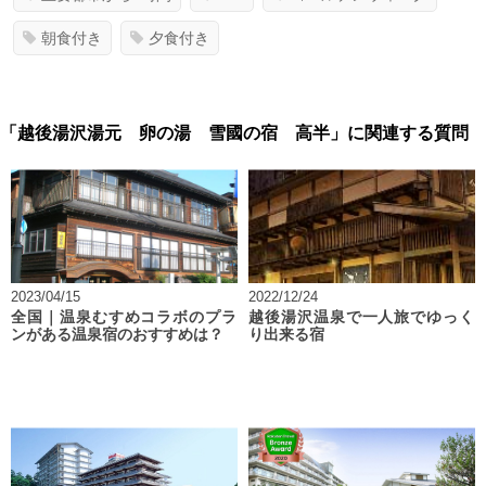
朝食付き
夕食付き
「越後湯沢湯元 卵の湯 雪國の宿 高半」に関連する質問
2023/04/15
2022/12/24
全国｜温泉むすめコラボのプラ
越後湯沢温泉で一人旅でゆっく
ンがある温泉宿のおすすめは？
り出来る宿