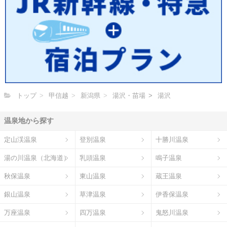
トップ
甲信越
新潟県
湯沢・苗場
湯沢
温泉地から探す
定山渓温泉
登別温泉
十勝川温泉
湯の川温泉（北海道）
乳頭温泉
鳴子温泉
秋保温泉
東山温泉
蔵王温泉
銀山温泉
草津温泉
伊香保温泉
万座温泉
四万温泉
鬼怒川温泉