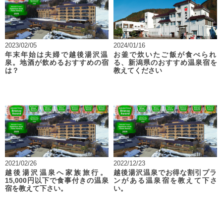
2023/02/05
2024/01/16
年末年始は夫婦で越後湯沢温
お釜で炊いたご飯が食べられ
泉。地酒が飲めるおすすめの宿
る、新潟県のおすすめ温泉宿を
は？
教えてください
2021/02/26
2022/12/23
越後湯沢温泉へ家族旅行。
越後湯沢温泉でお得な割引プラ
15,000円以下で食事付きの温泉
ンがある温泉宿を教えて下さ
宿を教えて下さい。
い。