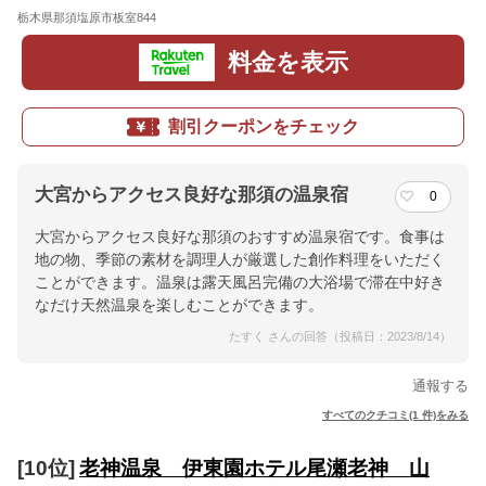
栃木県那須塩原市板室844
地図
料金を表示
割引クーポンをチェック
大宮からアクセス良好な那須の温泉宿
0
大宮からアクセス良好な那須のおすすめ温泉宿です。食事は
地の物、季節の素材を調理人が厳選した創作料理をいただく
ことができます。温泉は露天風呂完備の大浴場で滞在中好き
なだけ天然温泉を楽しむことができます。
たすく さんの回答（投稿日：2023/8/14）
通報する
すべてのクチコミ(1 件)をみる
[10位]
老神温泉 伊東園ホテル尾瀬老神 山