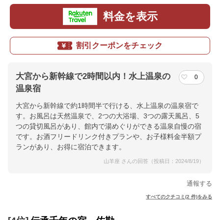
料金を表示
割引クーポンをチェック
大宮から新幹線で2時間以内！水上温泉の
0
温泉宿
大宮から新幹線で約1時間半で行ける、水上温泉の温泉宿で
す。お風呂は天然温泉で、2つの大浴場、3つの露天風呂、5
つの貸切風呂があり、館内で湯めぐりができる温泉自慢の宿
です。お酒フリードリンク付きプランや、お子様料金半額プ
ランがあり、お得に宿泊できます。
山羊座 さんの回答（投稿日：2024/8/19）
通報する
すべてのクチコミ(2 件)をみる