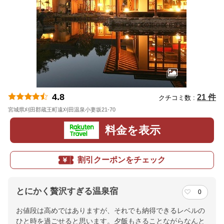
4.8
21 件
クチコミ数 :
宮城県刈田郡蔵王町遠刈田温泉小妻坂21-70
地図
料金を表示
割引クーポンをチェック
とにかく贅沢すぎる温泉宿
0
お値段は高めではありますが、それでも納得できるレベルの
ひと時を過ごせると思います。夕飯もさることながらなんと