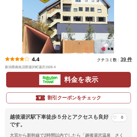
4.4
39 件
クチコミ数 :
新潟県南魚沼郡湯沢町湯沢1926-4
地図
料金を表示
割引クーポンをチェック
越後湯沢駅下車徒歩５分とアクセスも良好
0
です。
大宮から新幹線で2時間以内でしたら「越後湯沢温泉 さく