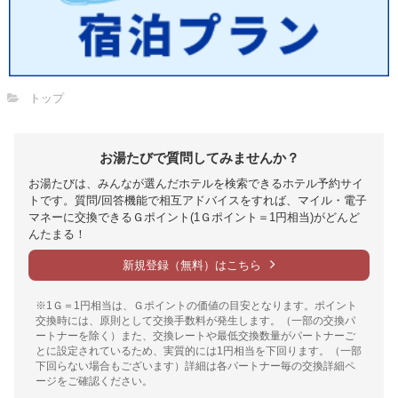
トップ
お湯たびで質問してみませんか？
お湯たびは、みんなが選んだホテルを検索できるホテル予約サイ
トです。質問/回答機能で相互アドバイスをすれば、マイル・電子
マネーに交換できるＧポイント(1Ｇポイント＝1円相当)がどんど
んたまる！
新規登録（無料）はこちら
※1Ｇ＝1円相当は、Ｇポイントの価値の目安となります。ポイント
交換時には、原則として交換手数料が発生します。（一部の交換パ
ートナーを除く）また、交換レートや最低交換数量がパートナーご
とに設定されているため、実質的には1円相当を下回ります。（一部
下回らない場合もございます）詳細は各パートナー毎の交換詳細ペ
ージをご確認ください。