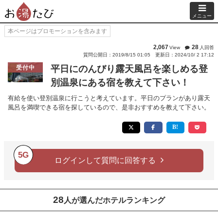
メニュー
本ページはプロモーションを含みます
2,067
28
View
人回答
質問公開日：2019/8/15 01:05
更新日：2024/10/ 2 17:12
平日にのんびり露天風呂を楽しめる登
受付中
別温泉にある宿を教えて下さい！
有給を使い登別温泉に行こうと考えています。平日のプランがあり露天
風呂を満喫できる宿を探しているので、是非おすすめを教えて下さい。
5G
ログインして質問に回答する
28
人が選んだホテルランキング