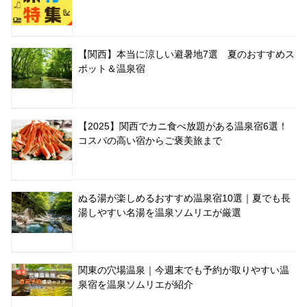
【関西】本当に涼しい避暑地7選 夏のおすすめス
ポット＆温泉宿
【2025】関西でカニ食べ放題がある温泉宿6選！
コスパの高い宿からご褒美旅まで
ぬる湯が楽しめるおすすめ温泉宿10選｜夏でも長
湯しやすい名湯を温泉ソムリエが厳選
関東の穴場温泉｜今週末でも予約が取りやすい温
泉宿を温泉ソムリエが紹介