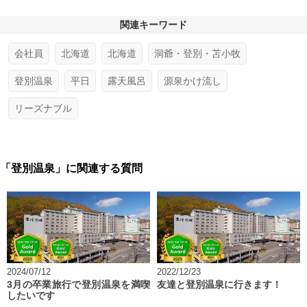
関連キーワード
会社員
北海道
北海道
洞爺・登別・苫小牧
登別温泉
平日
露天風呂
源泉かけ流し
リーズナブル
「登別温泉」に関連する質問
2024/07/12
2022/12/23
3月の卒業旅行で登別温泉を満喫
友達と登別温泉に行きます！
したいです