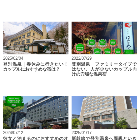
2025/02/04
2022/07/29
登別温泉｜春休みに行きたい！
登別温泉 ファミリータイプで
カップルにおすすめな宿は？
はない、人が少ないカップル向
けの穴場な温泉宿
2024/07/12
2025/01/17
彼女と泊まるのにおすすめのオ
新幹線で登別温泉へ両親といき