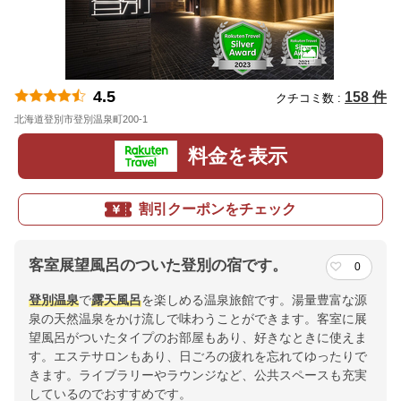
4.5
158 件
クチコミ数 :
北海道登別市登別温泉町200-1
地図
料金を表示
割引クーポンをチェック
客室展望風呂のついた登別の宿です。
0
登別温泉
で
露天風呂
を楽しめる温泉旅館です。湯量豊富な源
泉の天然温泉をかけ流しで味わうことができます。客室に展
望風呂がついたタイプのお部屋もあり、好きなときに使えま
す。エステサロンもあり、日ごろの疲れを忘れてゆったりで
きます。ライブラリーやラウンジなど、公共スペースも充実
しているのでおすすめです。