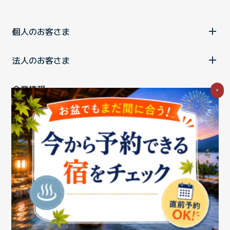
個人のお客さま
法人のお客さま
企業情報
×
ご利用中の方
お問い合わせ
消費税の表示
ウェブアクセシビリティの取り組み
個人情報保護ポリシー
プライバシーポータル
Cookieポリシー
特定商取引法に基づく表記
情報セキュリティ基本方針
商標について
BIGLOBEトップ