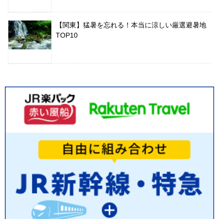
【関東】猛暑を忘れる！本当に涼しい厳選避暑地
TOP10