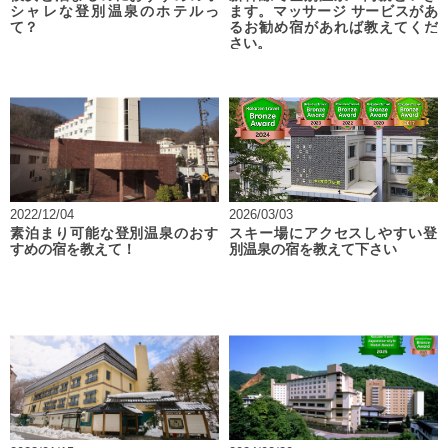
シャレな登別温泉のホテルっ
ます。マッサージ サービスがあ
て？
るお勧め宿があれば教えてくだ
さい。
2022/12/04
2026/03/03
素泊まり可能な登別温泉のおす
スキー場にアクセスしやすい登
すめの宿を教えて！
別温泉の宿を教えて下さい