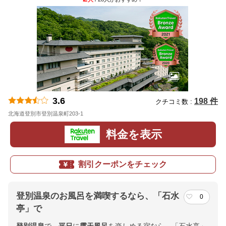
3.6
198 件
クチコミ数 :
北海道登別市登別温泉町203-1
地図
料金を表示
割引クーポンをチェック
登別温泉のお風呂を満喫するなら、「石水
0
亭」で