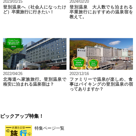
2023/01/15
2024/02/20
登別温泉へ（社会人になったけ
登別温泉 大人数でも泊まれる
ど）卒業旅行に行きたい！
卒業旅行におすすめの温泉宿を
教えて。
2022/04/26
2022/12/16
北海道へ家族旅行。登別温泉で
ファミリーで温泉が楽しめ、食
格安に泊まれる温泉宿は？
事はバイキングの登別温泉の宿
ってありますか？
ピックアップ特集！
特集ページ一覧