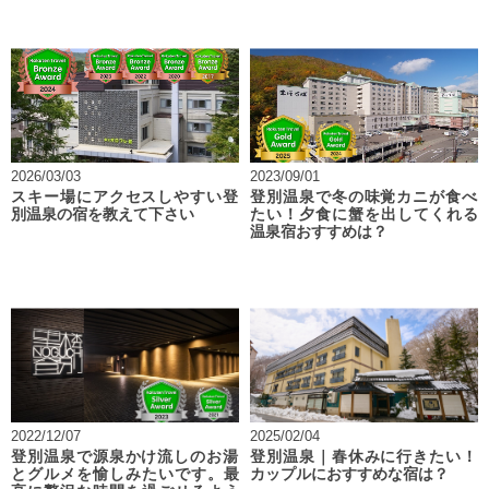
2026/03/03
2023/09/01
スキー場にアクセスしやすい登
登別温泉で冬の味覚カニが食べ
別温泉の宿を教えて下さい
たい！夕食に蟹を出してくれる
温泉宿おすすめは？
2022/12/07
2025/02/04
登別温泉で源泉かけ流しのお湯
登別温泉｜春休みに行きたい！
とグルメを愉しみたいです。最
カップルにおすすめな宿は？