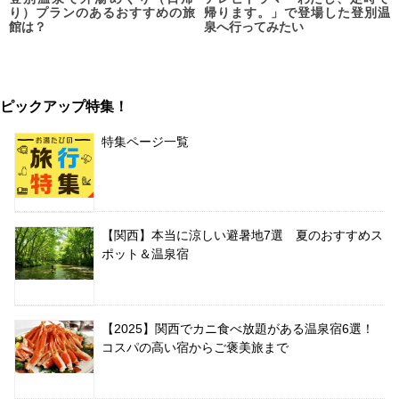
り）プランのあるおすすめの旅
帰ります。」で登場した登別温
館は？
泉へ行ってみたい
ピックアップ特集！
特集ページ一覧
【関西】本当に涼しい避暑地7選 夏のおすすめス
ポット＆温泉宿
【2025】関西でカニ食べ放題がある温泉宿6選！
コスパの高い宿からご褒美旅まで