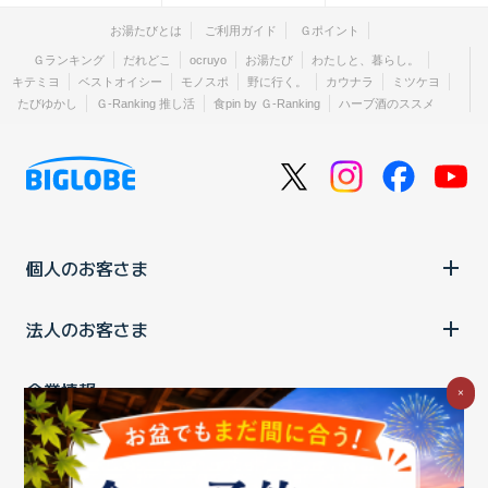
お湯たびとは
ご利用ガイド
Ｇポイント
Ｇランキング
だれどこ
ocruyo
お湯たび
わたしと、暮らし。
キテミヨ
ベストオイシー
モノスポ
野に行く。
カウナラ
ミツケヨ
たびゆかし
Ｇ-Ranking 推し活
食pin by Ｇ-Ranking
ハーブ酒のススメ
個人のお客さま
法人のお客さま
企業情報
×
ご利用中の方