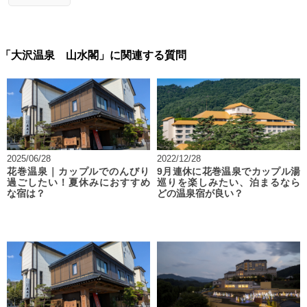
「大沢温泉 山水閣」に関連する質問
2025/06/28
2022/12/28
花巻温泉｜カップルでのんびり
9月連休に花巻温泉でカップル湯
過ごしたい！夏休みにおすすめ
巡りを楽しみたい、泊まるなら
な宿は？
どの温泉宿が良い？