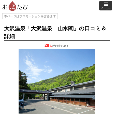
メニュー
本ページはプロモーションを含みます
大沢温泉「大沢温泉 山水閣」の口コミ＆
詳細
28
人
が
おすすめ！