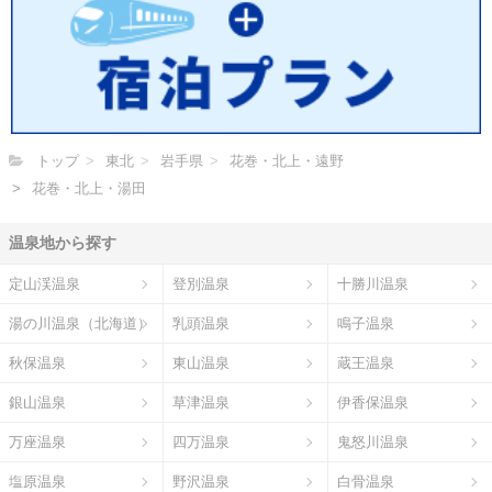
トップ
東北
岩手県
花巻・北上・遠野
花巻・北上・湯田
温泉地から探す
定山渓温泉
登別温泉
十勝川温泉
湯の川温泉（北海道）
乳頭温泉
鳴子温泉
秋保温泉
東山温泉
蔵王温泉
銀山温泉
草津温泉
伊香保温泉
万座温泉
四万温泉
鬼怒川温泉
塩原温泉
野沢温泉
白骨温泉