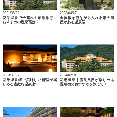
2021/08/22
2023/04/27
花巻温泉で子連れの家族旅行に
全国桜を観ながら入れる露天風
おすすめの温泉宿は？
呂がある温泉宿
2023/01/27
2024/02/01
花巻温泉郷で美味しい料理が楽
花巻温泉｜雪見風呂が楽しめる
しめる素敵な温泉宿
温泉宿のおすすめを教えて！