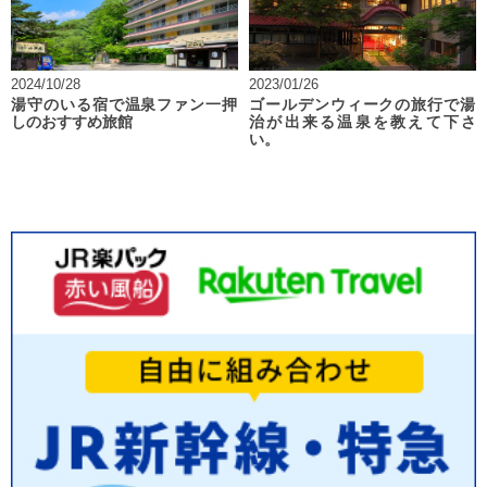
2024/10/28
2023/01/26
湯守のいる宿で温泉ファン一押
ゴールデンウィークの旅行で湯
しのおすすめ旅館
治が出来る温泉を教えて下さ
い。