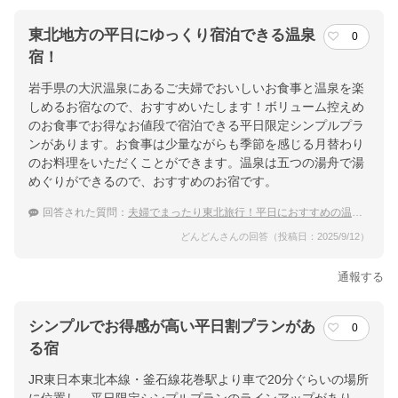
東北地方の平日にゆっくり宿泊できる温泉
0
宿！
岩手県の大沢温泉にあるご夫婦でおいしいお食事と温泉を楽
しめるお宿なので、おすすめいたします！ボリューム控えめ
のお食事でお得なお値段で宿泊できる平日限定シンプルプラ
ンがあります。お食事は少量ながらも季節を感じる月替わり
のお料理をいただくことができます。温泉は五つの湯舟で湯
めぐりができるので、おすすめのお宿です。
回答された質問：
夫婦でまったり東北旅行！平日におすすめの温泉宿
どんどんさんの回答（投稿日：2025/9/12）
通報する
シンプルでお得感が高い平日割プランがあ
0
る宿
JR東日本東北本線・釜石線花巻駅より車で20分ぐらいの場所