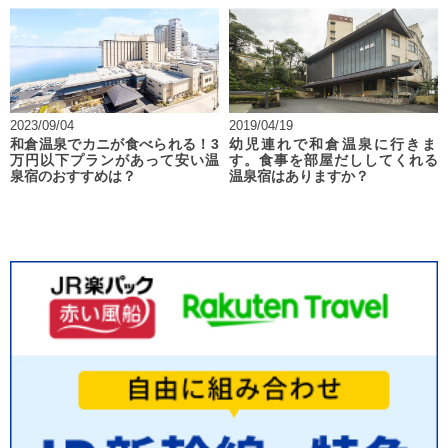
2023/09/04
2019/04/19
和倉温泉でカニが食べられる！3
幼児連れで和倉温泉に行きま
万円以下プランがあって安い温
す。食事を部屋だししてくれる
泉宿のおすすめは？
温泉宿はありますか？