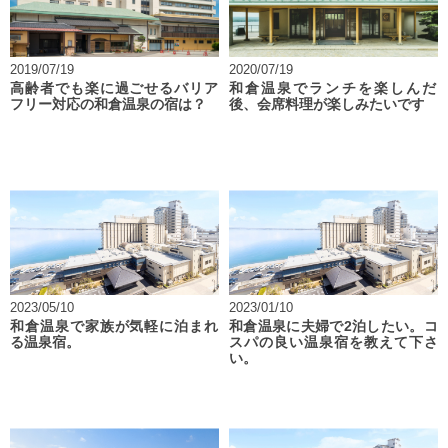
2019/07/19
2020/07/19
高齢者でも楽に過ごせるバリア
和倉温泉でランチを楽しんだ
フリー対応の和倉温泉の宿は？
後、会席料理が楽しみたいです
2023/05/10
2023/01/10
和倉温泉で家族が気軽に泊まれ
和倉温泉に夫婦で2泊したい。コ
る温泉宿。
スパの良い温泉宿を教えて下さ
い。