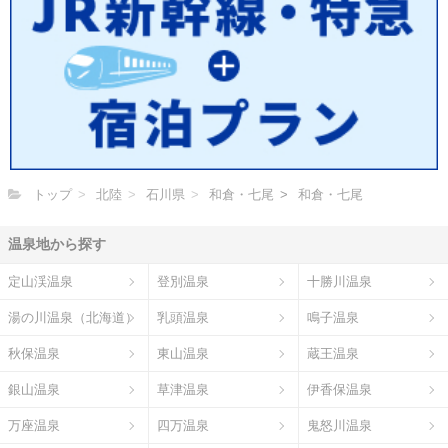
トップ
北陸
石川県
和倉・七尾
和倉・七尾
温泉地から探す
定山渓温泉
登別温泉
十勝川温泉
湯の川温泉（北海道）
乳頭温泉
鳴子温泉
秋保温泉
東山温泉
蔵王温泉
銀山温泉
草津温泉
伊香保温泉
万座温泉
四万温泉
鬼怒川温泉