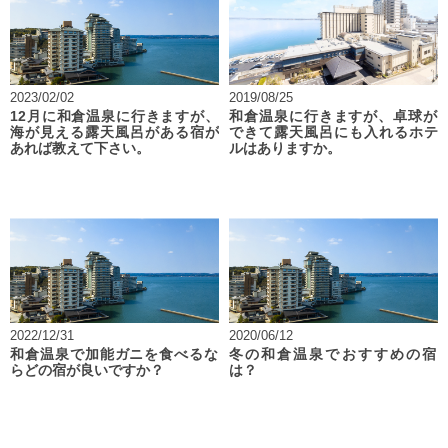
2023/02/02
2019/08/25
12月に和倉温泉に行きますが、
和倉温泉に行きますが、卓球が
海が見える露天風呂がある宿が
できて露天風呂にも入れるホテ
あれば教えて下さい。
ルはありますか。
2022/12/31
2020/06/12
和倉温泉で加能ガニを食べるな
冬の和倉温泉でおすすめの宿
らどの宿が良いですか？
は？