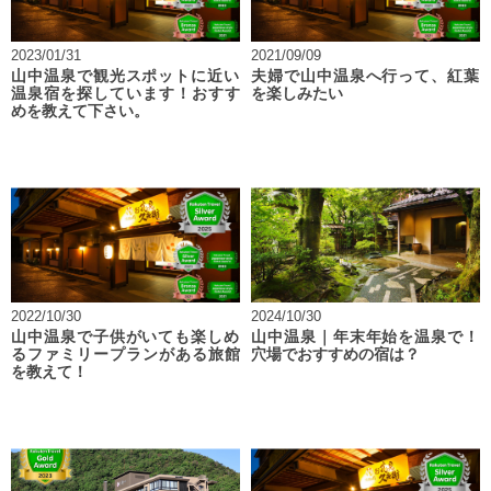
2023/01/31
2021/09/09
山中温泉で観光スポットに近い
夫婦で山中温泉へ行って、紅葉
温泉宿を探しています！おすす
を楽しみたい
めを教えて下さい。
2022/10/30
2024/10/30
山中温泉で子供がいても楽しめ
山中温泉｜年末年始を温泉で！
るファミリープランがある旅館
穴場でおすすめの宿は？
を教えて！