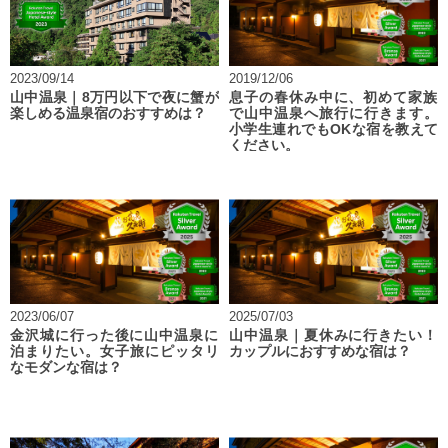
2023/09/14
2019/12/06
山中温泉｜8万円以下で夜に蟹が
息子の春休み中に、初めて家族
楽しめる温泉宿のおすすめは？
で山中温泉へ旅行に行きます。
小学生連れでもOKな宿を教えて
ください。
2023/06/07
2025/07/03
金沢城に行った後に山中温泉に
山中温泉｜夏休みに行きたい！
泊まりたい。女子旅にピッタリ
カップルにおすすめな宿は？
なモダンな宿は？