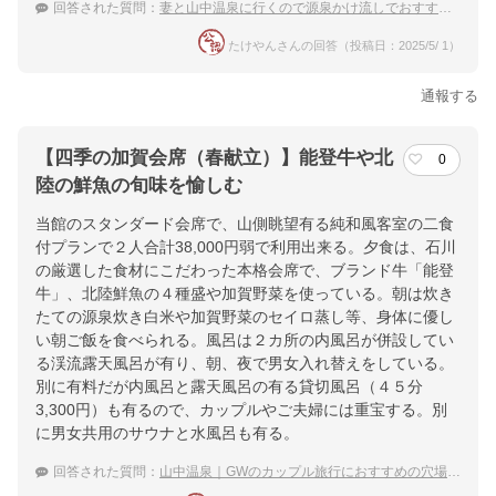
回答された質問：
妻と山中温泉に行くので源泉かけ流しでおすすめの温泉宿を教えて下さい
たけやんさんの回答（投稿日：2025/5/ 1）
通報する
【四季の加賀会席（春献立）】能登牛や北
0
陸の鮮魚の旬味を愉しむ
当館のスタンダード会席で、山側眺望有る純和風客室の二食
付プランで２人合計38,000円弱で利用出来る。夕食は、石川
の厳選した食材にこだわった本格会席で、ブランド牛「能登
牛」、北陸鮮魚の４種盛や加賀野菜を使っている。朝は炊き
たての源泉炊き白米や加賀野菜のセイロ蒸し等、身体に優し
い朝ご飯を食べられる。風呂は２カ所の内風呂が併設してい
る渓流露天風呂が有り、朝、夜で男女入れ替えをしている。
別に有料だが内風呂と露天風呂の有る貸切風呂（４５分
3,300円）も有るので、カップルやご夫婦には重宝する。別
に男女共用のサウナと水風呂も有る。
回答された質問：
山中温泉｜GWのカップル旅行におすすめの穴場な宿は？