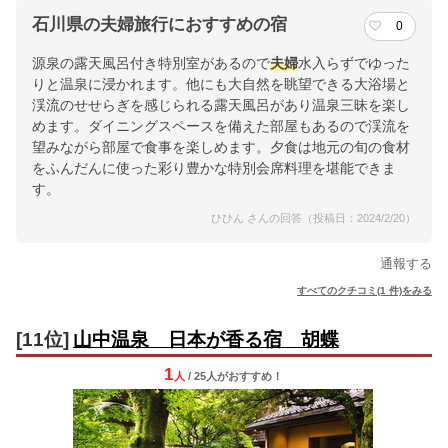
石川県の夫婦旅行におすすめの宿
0
源泉の露天風呂付き特別室があるので
夫婦
水入らずでゆった
りと温泉に浸かれます。他にも大自然を眺望できる大浴場と
渓流のせせらぎを感じられる露天風呂があり温泉三昧を楽し
めます。ダイニングスペースを備えた部屋もあるので渓流を
望みながら部屋で食事を楽しめます。夕食は地元の旬の食材
をふんだんに使った彩り豊かな特別会席料理を堪能できま
す。
ひひん さんの回答（投稿日：2024/2/20）
通報する
すべてのクチコミ(1 件)をみる
[11位]
山中温泉 日本が香る宿 胡蝶
1
人
/ 25人
が
おすすめ！