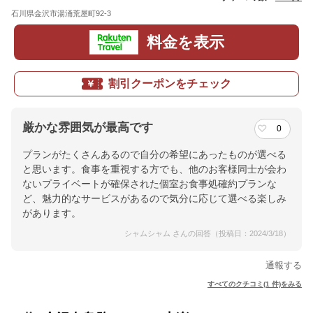
石川県金沢市湯涌荒屋町92-3
地図
料金を表示
割引クーポンをチェック
厳かな雰囲気が最高です
0
プランがたくさんあるので自分の希望にあったものが選べる
と思います。食事を重視する方でも、他のお客様同士が会わ
ないプライベートが確保された個室お食事処確約プランな
ど、魅力的なサービスがあるので気分に応じて選べる楽しみ
があります。
シャムシャム さんの回答（投稿日：2024/3/18）
通報する
すべてのクチコミ(1 件)をみる