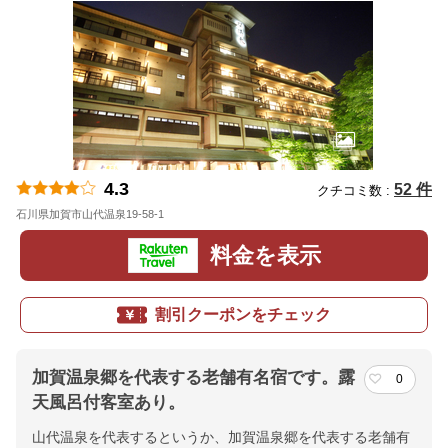
4.3
52 件
クチコミ数 :
石川県加賀市山代温泉19-58-1
地図
料金を表示
割引クーポンをチェック
加賀温泉郷を代表する老舗有名宿です。露
0
天風呂付客室あり。
山代温泉を代表するというか、加賀温泉郷を代表する老舗有