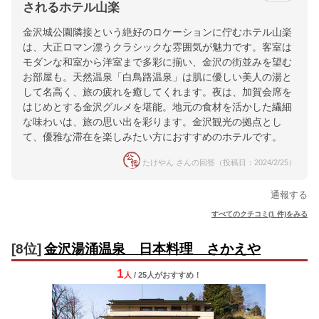
されるホテル山楽
金沢城公園隣接という絶好のロケーションに佇むホテル山楽
は、大正ロマン漂うクラシックな雰囲気が魅力です。客室は
モダンな和室から洋室まで多彩に揃い、金沢の街並みを望む
お部屋も。天然温泉「白鳥路温泉」は肌に優しい美人の湯と
して名高く、旅の疲れを癒してくれます。夜は、加賀会席を
はじめとする金沢グルメを堪能。地元の食材を活かした繊細
な味わいは、旅の思い出を彩ります。金沢観光の拠点とし
て、優雅な滞在を楽しみたい方におすすめのホテルです。
たけやん さんの回答（投稿日：2024/2/25）
通報する
すべてのクチコミ(1 件)をみる
[8位]
金沢湯涌温泉 日本料理 さかえや
1
人
/ 25人
が
おすすめ！