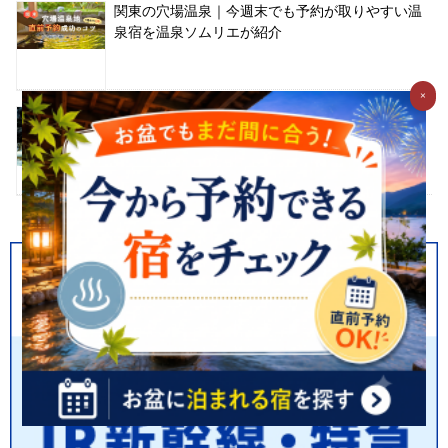
関東の穴場温泉｜今週末でも予約が取りやすい温
泉宿を温泉ソムリエが紹介
×
【関東】猛暑を忘れる！本当に涼しい厳選避暑地
TOP10