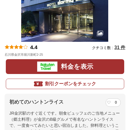
4.4
31 件
クチコミ数 :
石川県金沢市堀川新町2-25
地図
料金を表示
割引クーポンをチェック
初めてのハントンライス
0
JR金沢駅のすぐ近くです。朝食ビュッフェのご当地メニュー
（郷土料理）が金沢のB級グルメで有名なハントンライス
で、一度食べてみたいと思い宿泊しました。卵料理というこ