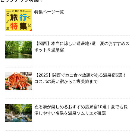
特集ページ一覧
【関西】本当に涼しい避暑地7選 夏のおすすめス
ポット＆温泉宿
【2025】関西でカニ食べ放題がある温泉宿6選！
コスパの高い宿からご褒美旅まで
ぬる湯が楽しめるおすすめ温泉宿10選｜夏でも長
湯しやすい名湯を温泉ソムリエが厳選