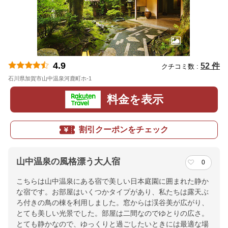
4.9
52 件
クチコミ数 :
石川県加賀市山中温泉河鹿町ホ-1
地図
料金を表示
割引クーポンをチェック
山中温泉の風格漂う大人宿
0
こちらは山中温泉にある宿で美しい日本庭園に囲まれた静か
な宿です。お部屋はいくつかタイプがあり、私たちは露天ぶ
ろ付きの鳥の棟を利用しました。窓からは渓谷美が広がり、
とても美しい光景でした。部屋は二間なのでゆとりの広さ。
とても静かなので、ゆっくりと過ごしたいときには最適な場