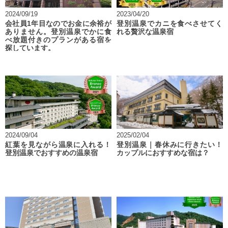
2024/09/19
2023/04/20
会社員1年目なのでお金に余裕が
登別温泉でカニを食べさせてく
ありません。登別温泉でかに食
れる贅沢な温泉宿
べ放題付きのプランがある宿を
探しています。
2024/09/04
2025/02/04
紅葉を見ながら温泉に入れる！
登別温泉｜春休みに行きたい！
登別温泉でおすすめの温泉宿
カップルにおすすめな宿は？