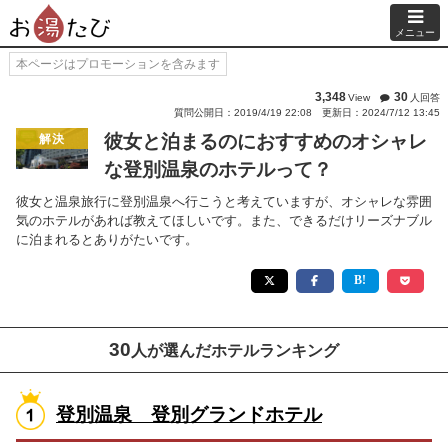
メニュー
本ページはプロモーションを含みます
3,348
30
View
人回答
質問公開日：2019/4/19 22:08
更新日：2024/7/12 13:45
彼女と泊まるのにおすすめのオシャレ
解決
な登別温泉のホテルって？
彼女と温泉旅行に登別温泉へ行こうと考えていますが、オシャレな雰囲
気のホテルがあれば教えてほしいです。また、できるだけリーズナブル
に泊まれるとありがたいです。
30
人が選んだホテルランキング
登別温泉 登別グランドホテル