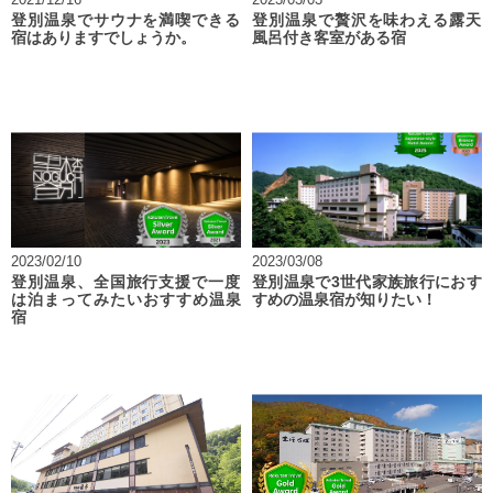
登別温泉でサウナを満喫できる
登別温泉で贅沢を味わえる露天
宿はありますでしょうか。
風呂付き客室がある宿
2023/02/10
2023/03/08
登別温泉、全国旅行支援で一度
登別温泉で3世代家族旅行におす
は泊まってみたいおすすめ温泉
すめの温泉宿が知りたい！
宿