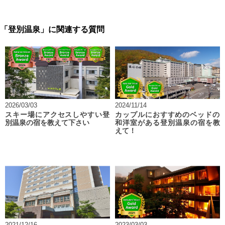
「登別温泉」に関連する質問
2026/03/03
2024/11/14
スキー場にアクセスしやすい登
カップルにおすすめのベッドの
別温泉の宿を教えて下さい
和洋室がある登別温泉の宿を教
えて！
2021/12/16
2023/03/03