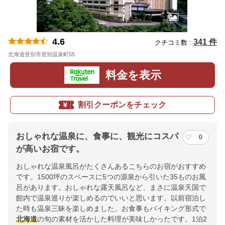
4.6
341 件
クチコミ数 :
北海道登別市登別温泉町55
地図
料金を表示
割引クーポンをチェック
おしゃれな温泉に、食事に、観光にコスパ
0
が高いお宿です。
おしゃれな温泉風呂がたくさんあるこちらのお宿がおすすめ
です。1500坪のスペースに5つの源泉から引いた35ものお風
呂があります。おしゃれな露天風呂など、まさに温泉天国で
館内で温泉巡りが楽しめるのでいいと思います。以前宿泊し
た時も温泉三昧を楽しめました。お食事もバイキング形式で
北海道
の旬の素材を活かした料理が美味しかったです。1泊2