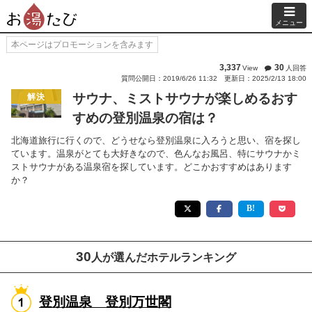
メニュー
本ページはプロモーションを含みます
3,337
30
View
人回答
質問公開日：2019/6/26 11:32
更新日：2025/2/13 18:00
サウナ、ミストサウナが楽しめるおす
解決
すめの登別温泉の宿は？
北海道旅行に行くので、どうせなら登別温泉に入ろうと思い、宿を探し
ています。温泉がとても大好きなので、色んなお風呂、特にサウナかミ
ストサウナがある温泉宿を探しています。どこかおすすめはあります
か？
30
人が選んだホテルランキング
登別温泉 登別万世閣