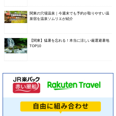
関東の穴場温泉｜今週末でも予約が取りやすい温
泉宿を温泉ソムリエが紹介
【関東】猛暑を忘れる！本当に涼しい厳選避暑地
TOP10