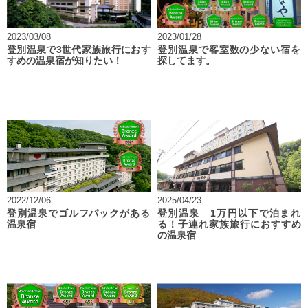
2023/03/08
2023/01/28
登別温泉で3世代家族旅行におす
登別温泉で客室数の少ない宿を
すめの温泉宿が知りたい！
探してます。
2022/12/06
2025/04/23
登別温泉でゴルフパックがある
登別温泉 1万円以下で泊まれ
温泉宿
る！子連れ家族旅行におすすめ
の温泉宿