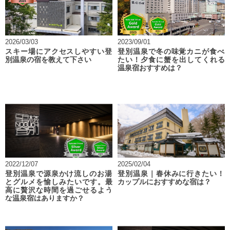
2026/03/03
2023/09/01
スキー場にアクセスしやすい登
登別温泉で冬の味覚カニが食べ
別温泉の宿を教えて下さい
たい！夕食に蟹を出してくれる
温泉宿おすすめは？
2022/12/07
2025/02/04
登別温泉で源泉かけ流しのお湯
登別温泉｜春休みに行きたい！
とグルメを愉しみたいです。最
カップルにおすすめな宿は？
高に贅沢な時間を過ごせるよう
な温泉宿はありますか？