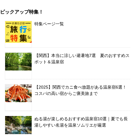
ピックアップ特集！
特集ページ一覧
【関西】本当に涼しい避暑地7選 夏のおすすめス
ポット＆温泉宿
【2025】関西でカニ食べ放題がある温泉宿6選！
コスパの高い宿からご褒美旅まで
ぬる湯が楽しめるおすすめ温泉宿10選｜夏でも長
湯しやすい名湯を温泉ソムリエが厳選