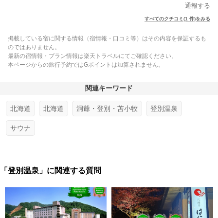
通報する
すべてのクチコミ(1 件)をみる
掲載している宿に関する情報（宿情報・口コミ等）はその内容を保証するも
のではありません。
最新の宿情報・プラン情報は楽天トラベルにてご確認ください。
本ページからの旅行予約ではGポイントは加算されません。
関連キーワード
北海道
北海道
洞爺・登別・苫小牧
登別温泉
サウナ
「登別温泉」に関連する質問