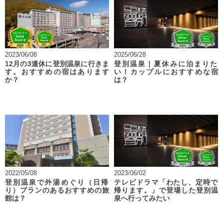
2023/06/08
2025/06/28
12月の3連休に登別温泉に行きま
登別温泉｜夏休みに泊まりた
す。おすすめの宿はあります
い！カップルにおすすめな宿
か？
は？
2022/05/08
2023/06/02
登別温泉で外湯めぐり（日帰
テレビドラマ「わたし、定時で
り）プランのあるおすすめの旅
帰ります。」で登場した登別温
館は？
泉へ行ってみたい