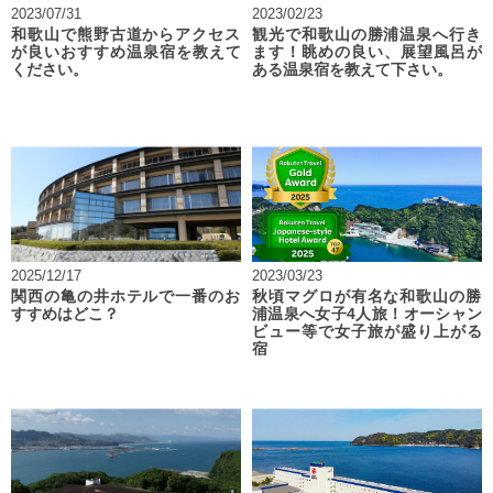
2023/07/31
2023/02/23
和歌山で熊野古道からアクセス
観光で和歌山の勝浦温泉へ行き
が良いおすすめ温泉宿を教えて
ます！眺めの良い、展望風呂が
ください。
ある温泉宿を教えて下さい。
2025/12/17
2023/03/23
関西の亀の井ホテルで一番のお
秋頃マグロが有名な和歌山の勝
すすめはどこ？
浦温泉へ女子4人旅！オーシャン
ビュー等で女子旅が盛り上がる
宿