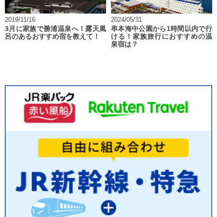
2019/11/16
2024/05/31
3月に家族で勝浦温泉へ！露天風
串本海中公園から1時間以内で行
呂のあるおすすめ宿を教えて！
ける！家族旅行におすすめの温
泉宿は？