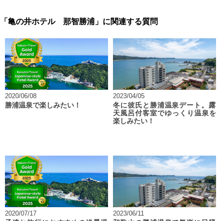
「亀の井ホテル 那智勝浦」に関連する質問
2020/06/08
2023/04/05
勝浦温泉で楽しみたい！
冬に彼氏と勝浦温泉デート。露
天風呂付客室でゆっくり温泉を
楽しみたい！
2020/07/17
2023/06/11