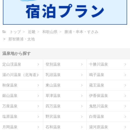
トップ
近畿
和歌山県
勝浦・串本・すさみ
那智勝浦・太地
温泉地から探す
定山渓温泉
登別温泉
十勝川温泉
湯の川温泉（北海道）
乳頭温泉
鳴子温泉
秋保温泉
東山温泉
蔵王温泉
銀山温泉
草津温泉
伊香保温泉
万座温泉
四万温泉
鬼怒川温泉
塩原温泉
野沢温泉
白骨温泉
月岡温泉
石和温泉
湯河原温泉