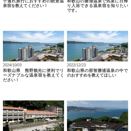
子連れ旅行におすすめの絶景温
和歌山の勝浦温泉で気楽に日帰
泉宿を教えてください！
り入浴できる温泉宿を知りたい
です。
2024/10/03
2022/12/23
和歌山県 熊野観光に便利でリ
和歌山県の那智勝浦温泉の中で
ーズナブルな温泉宿を教えてく
のおすすめを教えてほしい
ださい！