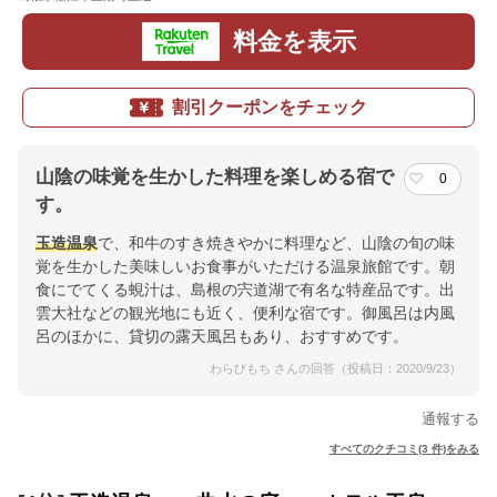
料金を表示
割引クーポンをチェック
山陰の味覚を生かした料理を楽しめる宿で
0
す。
玉造温泉
で、和牛のすき焼きやかに料理など、山陰の旬の味
覚を生かした美味しいお食事がいただける温泉旅館です。朝
食にでてくる蜆汁は、島根の宍道湖で有名な特産品です。出
雲大社などの観光地にも近く、便利な宿です。御風呂は内風
呂のほかに、貸切の露天風呂もあり、おすすめです。
わらびもち さんの回答（投稿日：2020/9/23）
通報する
すべてのクチコミ(3 件)をみる