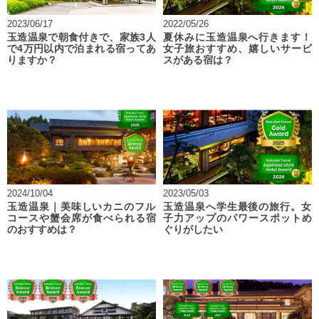
2023/06/17
2022/05/26
玉造温泉で朝食付きで、家族3人
夏休みに玉造温泉へ行きます！
で4万円以内で泊まれる宿ってあ
女子旅おすすめ、嬉しいサービ
りますか？
スがある宿は？
2024/10/04
2023/05/03
玉造温泉｜美味しいカニのフル
玉造温泉へ学生最後の旅行。女
コースや蟹会席が食べられる宿
子力アップのパワースポットめ
のおすすめは？
ぐりがしたい