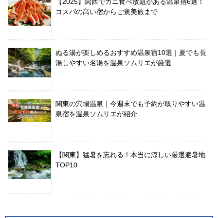
【2025】関西でカニ食べ放題がある温泉宿6選！
コスパの高い宿からご褒美旅まで
ぬる湯が楽しめるおすすめ温泉宿10選｜夏でも長
湯しやすい名湯を温泉ソムリエが厳選
関東の穴場温泉｜今週末でも予約が取りやすい温
泉宿を温泉ソムリエが紹介
【関東】猛暑を忘れる！本当に涼しい厳選避暑地
TOP10