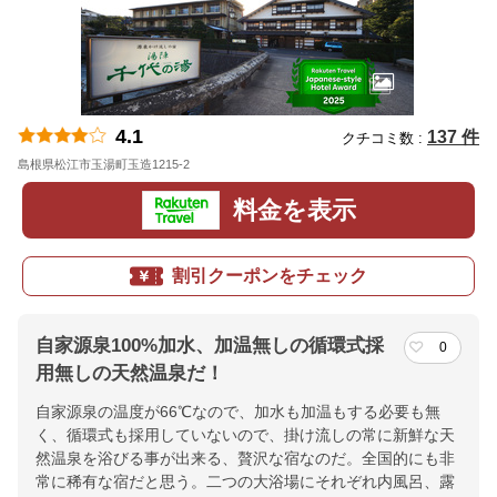
4.1
137 件
クチコミ数 :
島根県松江市玉湯町玉造1215-2
地図
料金を表示
割引クーポンをチェック
自家源泉100%加水、加温無しの循環式採
0
用無しの天然温泉だ！
自家源泉の温度が66℃なので、加水も加温もする必要も無
く、循環式も採用していないので、掛け流しの常に新鮮な天
然温泉を浴びる事が出来る、贅沢な宿なのだ。全国的にも非
常に稀有な宿だと思う。二つの大浴場にそれぞれ内風呂、露