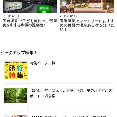
2023/02/21
2019/10/03
玉造温泉で子ども連れで、部屋
玉造温泉でファミリーにおすす
食が出来る和風の温泉宿！
めの美肌の湯がある宿を知りた
い！
ピックアップ特集！
特集ページ一覧
【関西】本当に涼しい避暑地7選 夏のおすすめス
ポット＆温泉宿