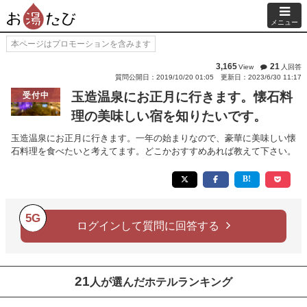
メニュー
本ページはプロモーションを含みます
3,165
21
View
人回答
質問公開日：2019/10/20 01:05
更新日：2023/6/30 11:17
玉造温泉にお正月に行きます。懐石料
受付中
理の美味しい宿を知りたいです。
玉造温泉にお正月に行きます。一年の始まりなので、豪華に美味しい懐
石料理を食べたいと考えてます。どこかおすすめあれば教えて下さい。
5G
ログインして質問に回答する
21
人が選んだホテルランキング