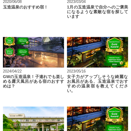
2020/06/08
2023/03/04
玉造温泉のおすすめ宿！
1月の玉造温泉で自分へのご褒美
になるような素敵な宿を探して
います
2024/04/22
2023/05/16
GWの玉造温泉！子連れでも楽し
女子力がアップしそうな綺麗な
める露天風呂がある宿のおすす
お風呂がある、玉造温泉でおす
めは？
すめの温泉宿を教えてくださ
い。