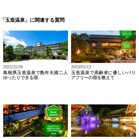
「玉造温泉」に関連する質問
2021/11/29
2023/01/13
島根県玉造温泉で熟年夫婦二人
玉造温泉で高齢者に優しいバリ
ゆったりできる宿
アフリーの宿を教えて