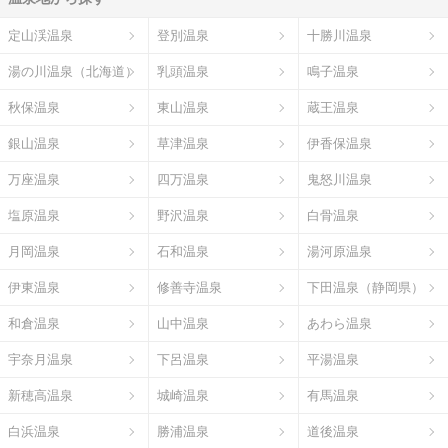
定山渓温泉
登別温泉
十勝川温泉
湯の川温泉（北海道）
乳頭温泉
鳴子温泉
秋保温泉
東山温泉
蔵王温泉
銀山温泉
草津温泉
伊香保温泉
万座温泉
四万温泉
鬼怒川温泉
塩原温泉
野沢温泉
白骨温泉
月岡温泉
石和温泉
湯河原温泉
伊東温泉
修善寺温泉
下田温泉（静岡県）
和倉温泉
山中温泉
あわら温泉
宇奈月温泉
下呂温泉
平湯温泉
新穂高温泉
城崎温泉
有馬温泉
白浜温泉
勝浦温泉
道後温泉