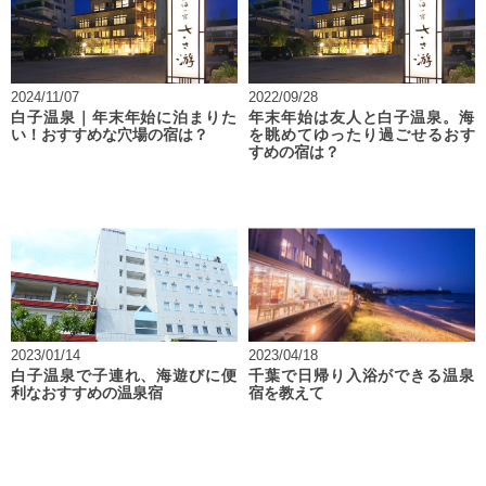
2024/11/07
2022/09/28
白子温泉｜年末年始に泊まりた
年末年始は友人と白子温泉。海
い！おすすめな穴場の宿は？
を眺めてゆったり過ごせるおす
すめの宿は？
2023/01/14
2023/04/18
白子温泉で子連れ、海遊びに便
千葉で日帰り入浴ができる温泉
利なおすすめの温泉宿
宿を教えて