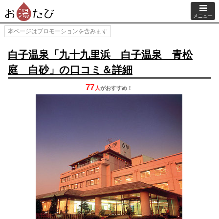
メニュー
本ページはプロモーションを含みます
白子温泉「九十九里浜 白子温泉 青松
庭 白砂」の口コミ＆詳細
77
人
が
おすすめ！