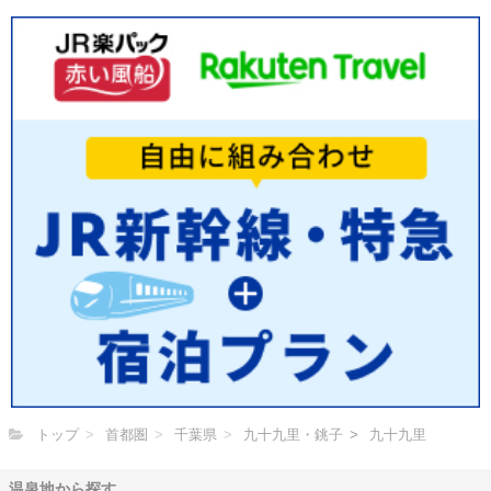
トップ
首都圏
千葉県
九十九里・銚子
九十九里
温泉地から探す