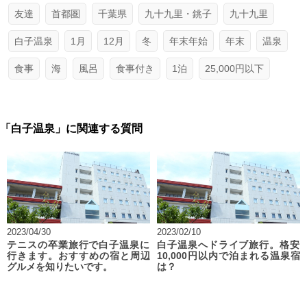
友達
首都圏
千葉県
九十九里・銚子
九十九里
白子温泉
1月
12月
冬
年末年始
年末
温泉
食事
海
風呂
食事付き
1泊
25,000円以下
「白子温泉」に関連する質問
2023/04/30
2023/02/10
テニスの卒業旅行で白子温泉に
白子温泉へドライブ旅行。格安
行きます。おすすめの宿と周辺
10,000円以内で泊まれる温泉宿
グルメを知りたいです。
は？