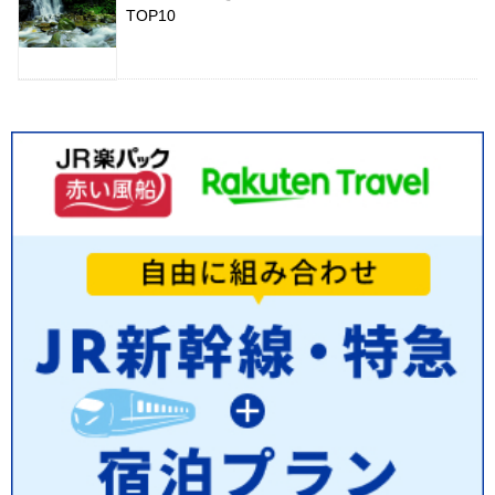
TOP10