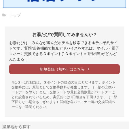
トップ
お湯たびで質問してみませんか？
お湯たびは、みんなが選んだホテルを検索できるホテル予約サイ
トです。質問/回答機能で相互アドバイスをすれば、マイル・電子
マネーに交換できるＧポイント(1Ｇポイント＝1円相当)がどんど
んたまる！
新規登録（無料）はこちら
※1Ｇ＝1円相当は、Ｇポイントの価値の目安となります。ポイント
交換時には、原則として交換手数料が発生します。（一部の交換パ
ートナーを除く）また、交換レートや最低交換数量がパートナーご
とに設定されているため、実質的には1円相当を下回ります。（一部
下回らない場合もございます）詳細は各パートナー毎の交換詳細ペ
ージをご確認ください。
温泉地から探す