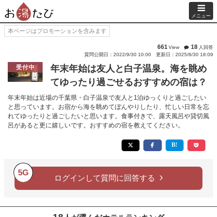
メニュー
本ページはプロモーションを含みます
661
18
View
人回答
質問公開日：2022/9/30 10:00
更新日：2025/8/30 18:09
年末年始は友人と白子温泉。海を眺め
受付中
てゆったり過ごせるおすすめの宿は？
年末年始は近場の千葉県・白子温泉で友人と1泊ゆっくりと過ごしたい
と思っています。お宿から海を眺めてぼんやりしたり、忙しい日常を忘
れてゆったりと過ごしたいと思います。食事付きで、露天風呂や貸切風
呂があると更に嬉しいです。おすすめの宿を教えてください。
5G
ログインして質問に回答する