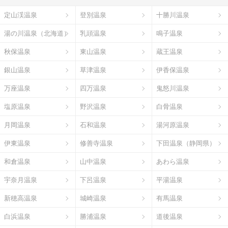
定山渓温泉
登別温泉
十勝川温泉
湯の川温泉（北海道）
乳頭温泉
鳴子温泉
秋保温泉
東山温泉
蔵王温泉
銀山温泉
草津温泉
伊香保温泉
万座温泉
四万温泉
鬼怒川温泉
塩原温泉
野沢温泉
白骨温泉
月岡温泉
石和温泉
湯河原温泉
伊東温泉
修善寺温泉
下田温泉（静岡県）
和倉温泉
山中温泉
あわら温泉
宇奈月温泉
下呂温泉
平湯温泉
新穂高温泉
城崎温泉
有馬温泉
白浜温泉
勝浦温泉
道後温泉