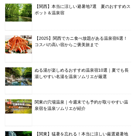
【関西】本当に涼しい避暑地7選 夏のおすすめス
ポット＆温泉宿
【2025】関西でカニ食べ放題がある温泉宿6選！
コスパの高い宿からご褒美旅まで
ぬる湯が楽しめるおすすめ温泉宿10選｜夏でも長
湯しやすい名湯を温泉ソムリエが厳選
関東の穴場温泉｜今週末でも予約が取りやすい温
泉宿を温泉ソムリエが紹介
【関東】猛暑を忘れる！本当に涼しい厳選避暑地