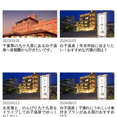
2022/03/25
2024/11/07
千葉県の九十九里にある白子温
白子温泉｜年末年始に泊まりた
泉へ首都圏から行きたいです。
い！おすすめな穴場の宿は？
2022/01/13
2024/06/17
女友達と、のんびり九十九里を
白子温泉｜子連れにうれしい2食
ドライブして白子温泉でゆっく
付きプランがある宿のおすすめ
りしたい。
は？