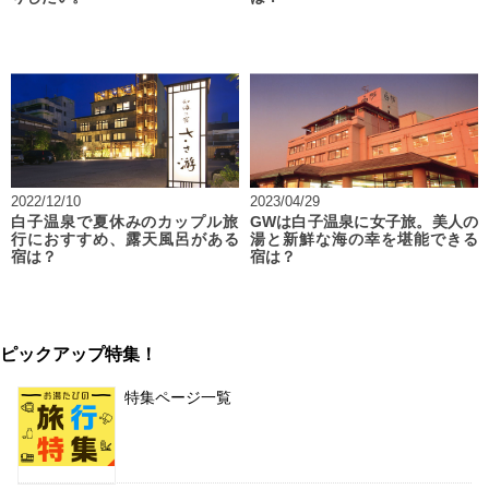
2022/12/10
2023/04/29
白子温泉で夏休みのカップル旅
GWは白子温泉に女子旅。美人の
行におすすめ、露天風呂がある
湯と新鮮な海の幸を堪能できる
宿は？
宿は？
ピックアップ特集！
特集ページ一覧