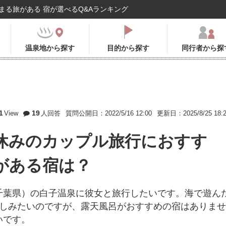
まる旅がある 宿が選べるQ&Aランキング
温泉地から探す
目的から探す
同行者から探
1
19
View
人回答
質問公開日：2022/5/16 12:00
更新日：2025/8/25 18:
休みのカップル旅行におすす
がある宿は？
千葉県）の白子温泉に彼女と旅行したいです。海で遊ん
楽しみたいのですが、露天風呂がおすすめの宿はありませ
いです。