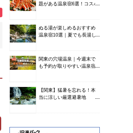
題がある温泉宿6選！コスパ
の高い宿からご褒美旅まで
ぬる湯が楽しめるおすすめ
温泉宿10選｜夏でも長湯し
やすい名湯を温泉ソムリエ
が厳選
関東の穴場温泉｜今週末で
も予約が取りやすい温泉宿
を温泉ソムリエが紹介
【関東】猛暑を忘れる！本
当に涼しい厳選避暑地
TOP10