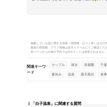
掲載している宿に関する情報（宿情報・口コミ等）はその
最新の宿情報・プラン情報は楽天トラベルにてご確認くだ
本ページからの旅行予約ではGポイントは加算されません
カップル
彼女
首都圏
千葉
関連キーワ
ード
夏休み
温泉
露天風呂
食事
「白子温泉」に関連する質問