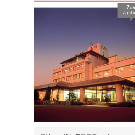
7
人
おすす