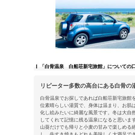
「白骨温泉 白船荘新宅旅館」についての
リピーター多数の高台にある白骨の
白骨温泉でお探しであれば白船荘新宅旅館
位素晴らしい湯質で、身体は温まり、お肌
化し絵みたいに綺麗な風景です。冬は大自
してくれて記憶に残る温泉になると思いま
山葵だけでも帰りと小麦の甘みで楽しめる
し、牛すき焼きもどれも美味しく大満足で