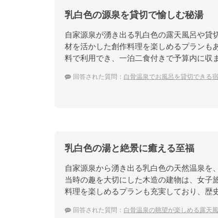
乳白色の源泉を貸切で愉しむ秘湯
自家源泉が湧き出る乳白色の露天風呂や貸
材を活かした創作料理を楽しめるプランも
料で利用でき、一泊二食付きで予算内に収
回答された質問：
白骨温泉でお風呂を貸切できる
乳白色の湯と絶景に癒える至福
自家源泉から湧き出る乳白色の天然温泉を
当時の趣を大切にした木造の建物は、女子
料理を楽しめるプランも充実しており、歴
回答された質問：
白骨温泉の眺望が楽しめる露天