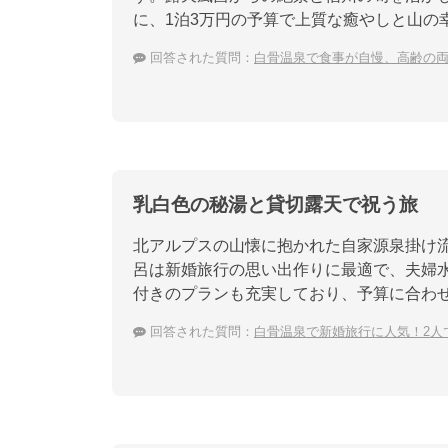
に、1泊3万円の予算で上質な癒やしと山の
回答された質問：
白骨温泉で食事が自慢、高齢の
乳白色の秘湯と貸切露天で祝う旅
北アルプスの山懐に抱かれた自家源泉掛け
呂は新婚旅行の思い出作りに最適で、夫婦
付きのプランも充実しており、予算に合わ
回答された質問：
白骨温泉で新婚旅行に人気！2人