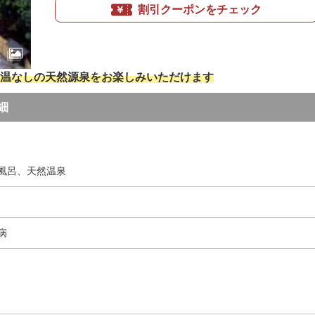
割引クーポンをチェック
温なしの天然源泉をお楽しみいただけます
細
風呂、天然温泉
病