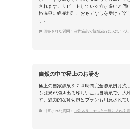
されます。リピートしている方が多いと伺
格温泉に絶品料理、おもてなしを受けて楽
す。
回答された質問：
白骨温泉で新婚旅行に人気！2人
自然の中で極上のお湯を
極上の自家源泉を２４時間完全源泉掛け流
も源泉が湧き出る珍しい足元自墳泉で、大
す。魅力的な貸切風呂プランも用意されて
回答された質問：
白骨温泉｜子供と一緒に入れる