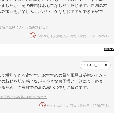
いましたが、その理由はおもてなしだと感じます。白濁の本
しみ旅行をお楽しみください。かなりおすすめできる宿で
で貸切風呂に入れる高級旅館は？
温泉大好き夫婦さんの回答（投稿日：2022/2/21）
通報す
いいね！
0
しで堪能できる宿です。おすすめの貸切風呂は浴槽の下から
地の鼓動を肌で感じながら小さなお子様と一緒に楽しめま
いるため、ご家族での夏の思い出作りに最適です。
貸切風呂がある宿のおすすめは？
たけやんさんの回答（投稿日：2026/7/11）