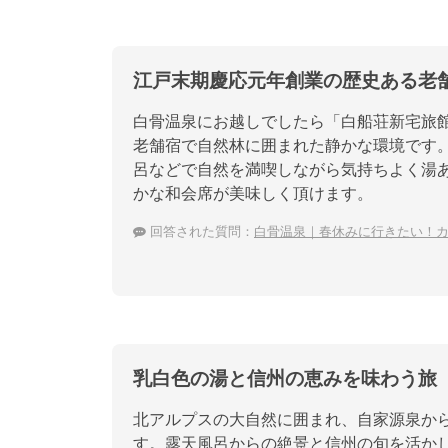
江戸末期慶応元年創業の歴史ある老
白骨温泉にお越しでしたら「白船荘新宅旅
老舗宿で自然林に囲まれた静かな環境です
呂などで自然を満喫しながら気持ちよく湯
かな和会席が美味しく頂けます。
回答された質問：
白骨温泉｜春休みに行きたい！
乳白色の湯と信州の恵みを味わう旅
北アルプスの大自然に囲まれ、自家源泉か
す。露天風呂からの絶景と信州の旬を活か