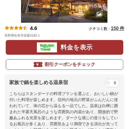
4.6
150 件
クチコミ数 :
長野県松本市安曇4182-1
地図
料金を表示
割引クーポンをチェック
家族で鍋を楽しめる温泉宿
0
こちらはスタンダードの料理プランを選ぶと、おいしい鍋が
付いた料理が楽しめます。信州の地元の野菜がふんだんに使
われていて、体の芯から温もる一品でした。温泉は白樺に囲
まれた半露天風呂のような雰囲気の内湯があり、開放的で野
趣あふれる光景を楽しめます。ダークな感じの造りをしてい
るお風呂が多くあり、雰囲気をより満喫できる演出が光って