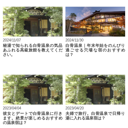
2024/11/07
2024/11/30
秘湯で知られる白骨温泉の気品
白骨温泉｜年末年始をのんびり
あふれる高級旅館を教えてくだ
過ごせる穴場な宿のおすすめ
さい。
は？
2023/04/04
2023/04/20
彼女とデートで白骨温泉に行き
夫婦で旅行。白骨温泉で日帰り
ます。絶景が楽しめるおすすめ
湯に入れる温泉宿は？
の温泉宿は？