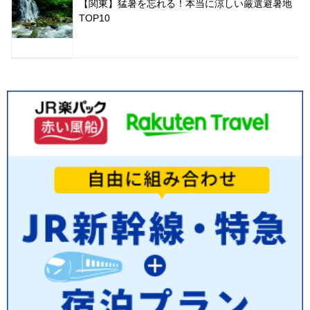
【関東】猛暑を忘れる！本当に涼しい厳選避暑地
TOP10