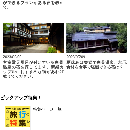
ができるプランがある宿を教え
て。
2023/05/05
2023/05/09
客室露天風呂が付いている白骨
夏休みは夫婦で白骨温泉。地元
温泉の宿を探してます。新婚カ
食材を食事で堪能できる宿は？
ップルにおすすめな宿があれば
教えてください。
ピックアップ特集！
特集ページ一覧