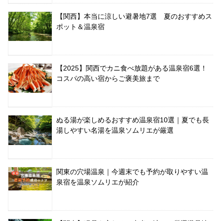
【関西】本当に涼しい避暑地7選 夏のおすすめス
ポット＆温泉宿
【2025】関西でカニ食べ放題がある温泉宿6選！
コスパの高い宿からご褒美旅まで
ぬる湯が楽しめるおすすめ温泉宿10選｜夏でも長
湯しやすい名湯を温泉ソムリエが厳選
関東の穴場温泉｜今週末でも予約が取りやすい温
泉宿を温泉ソムリエが紹介