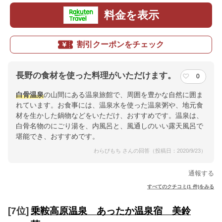
料金を表示
割引クーポンをチェック
長野の食材を使った料理がいただけます。
0
白骨温泉
の山間にある温泉旅館で、周囲を豊かな自然に囲ま
れています。お食事には、温泉水を使った温泉粥や、地元食
材を生かした鍋物などをいただけ、おすすめです。温泉は、
白骨名物のにごり湯を、内風呂と、風通しのいい露天風呂で
堪能でき、おすすめです。
わらびもち さんの回答（投稿日：2020/9/23）
通報する
すべてのクチコミ(1 件)をみる
[7位]
乗鞍高原温泉 あったか温泉宿 美鈴