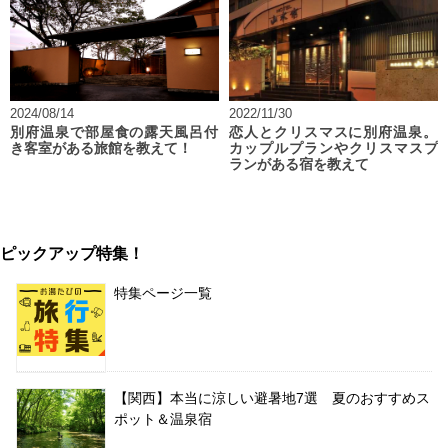
2024/08/14
2022/11/30
別府温泉で部屋食の露天風呂付
恋人とクリスマスに別府温泉。
き客室がある旅館を教えて！
カップルプランやクリスマスプ
ランがある宿を教えて
ピックアップ特集！
特集ページ一覧
【関西】本当に涼しい避暑地7選 夏のおすすめス
ポット＆温泉宿