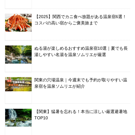
【2025】関西でカニ食べ放題がある温泉宿6選！
コスパの高い宿からご褒美旅まで
ぬる湯が楽しめるおすすめ温泉宿10選｜夏でも長
湯しやすい名湯を温泉ソムリエが厳選
関東の穴場温泉｜今週末でも予約が取りやすい温
泉宿を温泉ソムリエが紹介
【関東】猛暑を忘れる！本当に涼しい厳選避暑地
TOP10