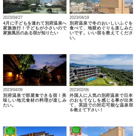
2023/04/27
2023/04/19
4月に子どもを連れて別府温泉へ
別府温泉で冬のおいしいふぐを
家族旅行！子どもが小さいので
食べて、地獄めぐりも楽しみた
家族風呂のある宿が知りたい
いです。いい宿を教えてくださ
い。
2023/04/09
2023/02/06
別府温泉で部屋食できる宿！美
外国人に人気の別府温泉で日本
味しい地元食材の料理が楽しみ
のおもてなしを感じる事が出来
たい。
て、英語での対応可能な温泉宿
を教えて下さい！