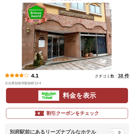
4.1
38 件
クチコミ数 :
大分県別府市駅前町13-4
地図
料金を表示
割引クーポンをチェック
別府駅前にあるリーズナブルなホテル
0