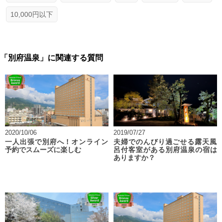
10,000円以下
「別府温泉」に関連する質問
2020/10/06
2019/07/27
一人出張で別府へ！オンライン
夫婦でのんびり過ごせる露天風
予約でスムーズに楽しむ
呂付客室がある別府温泉の宿は
ありますか？