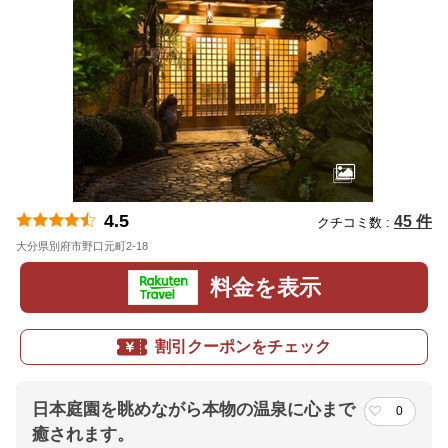
4.5
45 件
クチコミ数 :
大分県別府市野口元町2-18
地図
料金を表示
割引クーポンをチェック
日本庭園を眺めながら本物の温泉に心まで
0
癒されます。