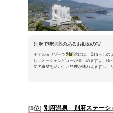
別府で特別室のあるお勧めの宿
ホテル＆リゾーツ
別府
湾には、見晴らしの
し、オーシャンビューが楽しめますよ。ゆ
旬の食材を活かした料理が味わえますし、
別府温泉 別府ステーシ
[5位]