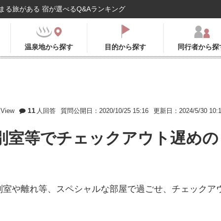
まる旅がある 宿が選べるQ&Aランキング
温泉地から探す
目的から探す
同行者から探
11
View
人回答
質問公開日：2020/10/25 15:16
更新日：2024/5/30 10:
別室等でチェックアウト遅めの
別室や離れ等、スペシャルな部屋で過ごせ、チェックア