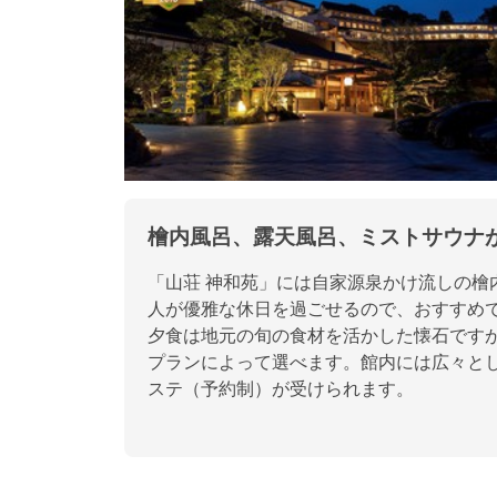
檜内風呂、露天風呂、ミストサウナ
「山荘 神和苑」には自家源泉かけ流しの檜
人が優雅な休日を過ごせるので、おすすめ
夕食は地元の旬の食材を活かした懐石です
プランによって選べます。館内には広々と
ステ（予約制）が受けられます。