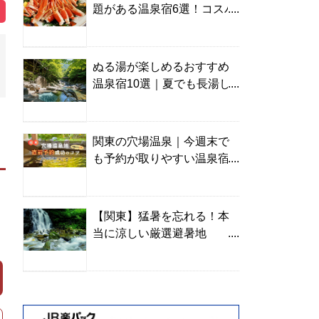
題がある温泉宿6選！コスパ
の高い宿からご褒美旅まで
ぬる湯が楽しめるおすすめ
温泉宿10選｜夏でも長湯し
やすい名湯を温泉ソムリエ
が厳選
関東の穴場温泉｜今週末で
も予約が取りやすい温泉宿
を温泉ソムリエが紹介
【関東】猛暑を忘れる！本
当に涼しい厳選避暑地
TOP10