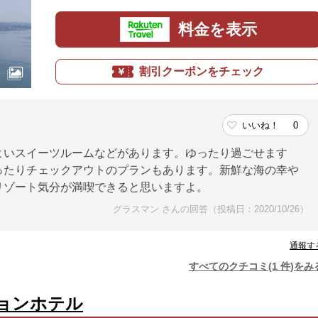
料金を表示
割引クーポンをチェック
いいね！
0
よいスイーツルームなどがあります。ゆったり過ごせます
ったりチェックアウトのプランもあります。新鮮な海の幸や
リゾート気分が満喫できると思いますよ。
グラスマン さんの回答（投稿日：2020/10/26）
通報す
すべてのクチコミ(1 件)をみ
ョンホテル