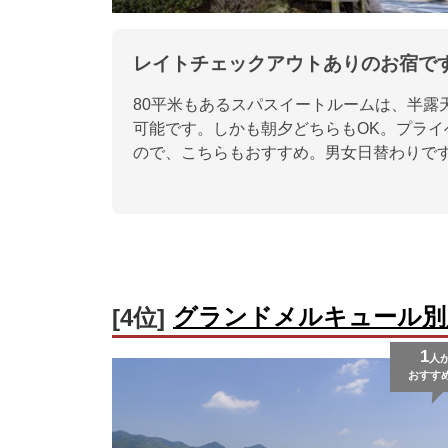
レイトチェックアウトありのお宿で
80平米もあるスパスイートルームは、半露
可能です。しかも朝夕どちらもOK。プラ
ので、こちらもおすすめ。男女日替わりで
グランドメルキュール別
[4位]
1
人
おすす