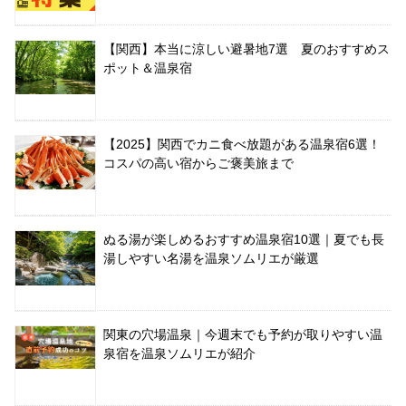
【関西】本当に涼しい避暑地7選 夏のおすすめス
ポット＆温泉宿
【2025】関西でカニ食べ放題がある温泉宿6選！
コスパの高い宿からご褒美旅まで
ぬる湯が楽しめるおすすめ温泉宿10選｜夏でも長
湯しやすい名湯を温泉ソムリエが厳選
関東の穴場温泉｜今週末でも予約が取りやすい温
泉宿を温泉ソムリエが紹介