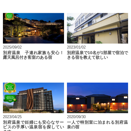
2025/09/02
2023/01/02
別府温泉 子連れ家族も安心！
別府温泉で10名が1部屋で宿泊で
露天風呂付き客室のある宿
きる宿を教えて欲しい
2023/04/25
2020/09/30
別府温泉で妊婦にも安心なサー
一人で特別室に泊まれる別府温
ビスの手厚い温泉宿を探してい
泉の宿