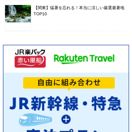
【関東】猛暑を忘れる！本当に涼しい厳選避暑地
TOP10