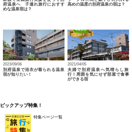
府温泉へ 子連れ旅行におすす
高めの温度の別府温泉の宿は？
めな温泉宿は？
2023/09/06
2021/04/05
別府温泉で浴衣が着られる温泉
夫婦で別府温泉へ気晴らし旅
宿が知りたい！
行！周囲を気にせず部屋で食事
ができる宿
ピックアップ特集！
特集ページ一覧