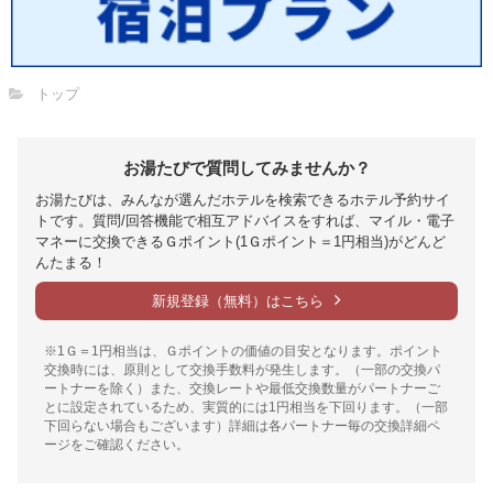
トップ
お湯たびで質問してみませんか？
お湯たびは、みんなが選んだホテルを検索できるホテル予約サイ
トです。質問/回答機能で相互アドバイスをすれば、マイル・電子
マネーに交換できるＧポイント(1Ｇポイント＝1円相当)がどんど
んたまる！
新規登録（無料）はこちら
※1Ｇ＝1円相当は、Ｇポイントの価値の目安となります。ポイント
交換時には、原則として交換手数料が発生します。（一部の交換パ
ートナーを除く）また、交換レートや最低交換数量がパートナーご
とに設定されているため、実質的には1円相当を下回ります。（一部
下回らない場合もございます）詳細は各パートナー毎の交換詳細ペ
ージをご確認ください。