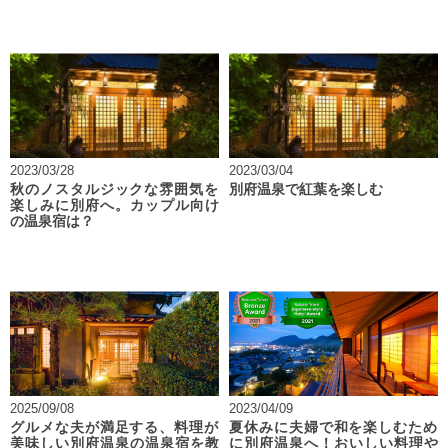
2023/03/28
2023/03/04
秋のノスタルジックな雰囲気を
別府温泉で紅葉を楽しむ
楽しみに別府へ。カップル向け
の温泉宿は？
2025/09/08
2023/04/09
グルメな夫が満足する、料理が
夏休みに夫婦で和を楽しむため
美味しい別府温泉の温泉宿を教
に別府温泉へ！おいしい料理や