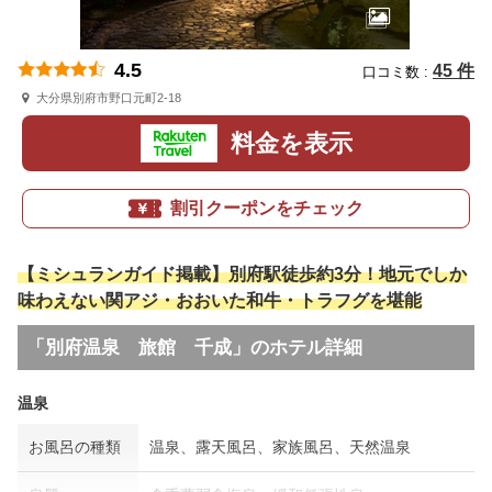
4.5
45 件
口コミ数 :
大分県別府市野口元町2-18
料金を表示
割引クーポンをチェック
【ミシュランガイド掲載】別府駅徒歩約3分！地元でしか
味わえない関アジ・おおいた和牛・トラフグを堪能
「別府温泉 旅館 千成」のホテル詳細
温泉
お風呂の種類
温泉、露天風呂、家族風呂、天然温泉