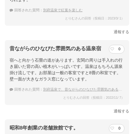
回答された質問：
別府温泉で紅葉を楽しむ
とりむさんの回答（投稿日：2023/3/ 1）
通報する
昔ながらのひなびた雰囲気のある温泉宿
0
宿へと向かう石畳の道があります。玄関の周りは手入れの行
き届いた背の高い植木がいっぱいです。温泉はもちろん源泉
掛け流しです。お部屋は一般の客室ですと8畳の和室です。
壁一面が大きなガラス窓になっています。
回答された質問：
別府温泉で、昔ながらのひなびた雰囲気のある温泉宿に泊まりたい！
とりむさんの回答（投稿日：2022/11/ 7）
通報する
昭和8年創業の老舗旅館です。
0