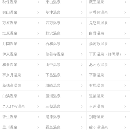
秋保温泉
東山温泉
蔵王温泉
銀山温泉
草津温泉
伊香保温泉
万座温泉
四万温泉
鬼怒川温泉
塩原温泉
野沢温泉
白骨温泉
月岡温泉
石和温泉
湯河原温泉
伊東温泉
修善寺温泉
下田温泉（静岡県）
和倉温泉
山中温泉
あわら温泉
宇奈月温泉
下呂温泉
平湯温泉
新穂高温泉
城崎温泉
有馬温泉
白浜温泉
勝浦温泉
道後温泉
こんぴら温泉
三朝温泉
玉造温泉
皆生温泉
湯原温泉
別府温泉
黒川温泉
霧島温泉
酸ヶ湯温泉