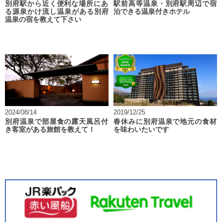
別府駅から近く便利な場所にあ
駅前高等温泉・別府駅周辺で宿
る源泉かけ流し温泉がある別府
泊できる温泉付きホテル
温泉の宿を教えて下さい
2024/08/14
2019/12/25
別府温泉で部屋食の露天風呂付
春休みに別府温泉で地元の食材
き客室がある旅館を教えて！
を味わいたいです