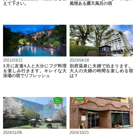
えて下さい。
風情ある露天風呂の宿
2021/03/22
2023/04/18
3月に友達4人と大分にフグ料理
別府温泉に夫婦で泊まります。
を楽しみ行きます。キレイな大
大人の夫婦の時間を楽しめる宿
浴場の宿でリフレッシュ
は？
2024/11/06
2024/10/21