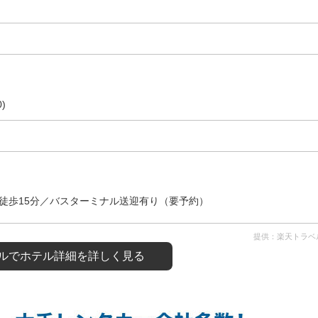
)
徒歩15分／バスターミナル送迎有り（要予約）
提供：楽天トラベ
ルで
ホテル詳細を詳しく見る