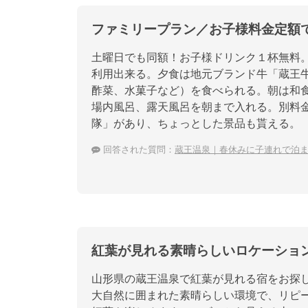
ファミリープラン／お子様料金定額
土曜日でも同額！お子様ドリンク１杯無料。和
利用出来る。夕食は地元ブランド牛「蔵王
酢菜、水菓子など）を食べられる。朝は和食
場内風呂、露天風呂を朝まで入れる。別料
隊」があり、ちょっとした景品も貰える。
回答された質問：
蔵王温泉｜春休みに子連れで泊
紅葉が見れる素晴らしいロケーショ
山形県の蔵王温泉で紅葉が見れる宿をお探し
大自然に囲まれた素晴らしい環境で、リピ