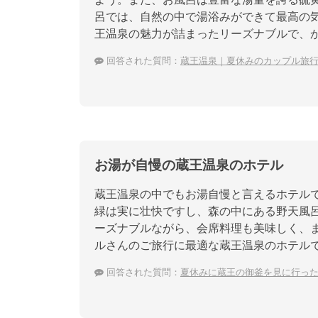
呂では、自然の中で湯浴みができて最高の
王温泉の魅力が詰まったリーズナブルで、
回答された質問：
蔵王温泉｜夏休みのカップル旅
お湯が自慢の蔵王温泉のホテル
蔵王温泉の中でもお湯自慢と言えるホテル
緑は実に壮快ですし、森の中にある野天風
ーズナブルながら、会席料理も美味しく、
ルさんのご旅行に最適な蔵王温泉のホテル
回答された質問：
夏休みに蔵王の御釜を見に行っ