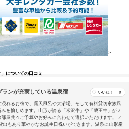
>
ク」についての口コミ
プランが充実している温泉宿
いいね！
0
に浸れるお宿で、露天風呂や大浴場、そして有料貸切家族風
浴みを愉しめます。山形が誇る「米沢牛」や「蔵王牛」がメ
お部屋共々ご予算やお好みに合わせて選択いただけます。フ
衣の貸出もあり華やかなお誕生日祝いができます。温泉に山形産