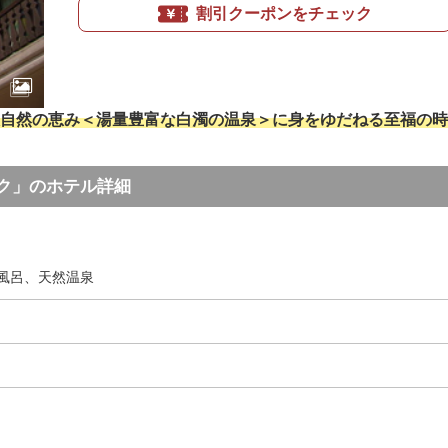
割引クーポンをチェック
自然の恵み＜湯量豊富な白濁の温泉＞に身をゆだねる至福の時
ク」のホテル詳細
風呂、天然温泉