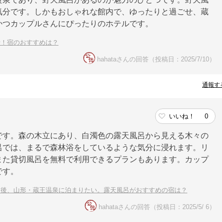
気分です。しかもおしゃれな館内で、ゆったりと過ごせ、蔵
かつカップルさんにぴったりのホテルです。
行！宿のおすすめは？
hahataさんの回答（投稿日：2025/7/10）
通報す
いいね！
0
です。森の木立にあり、白濁色の露天風呂から見える木々の
呂では、まるで森林浴をしているような気分に浸れます。リ
また貸切風呂を無料で利用できるプランもあります。カップ
です。
た後、山形・蔵王温泉に泊まりたい。露天風呂がおすすめの宿は？
hahataさんの回答（投稿日：2025/5/ 6）