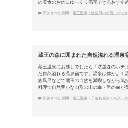
の美食のお肉にゆっくり満喫できるおすす
回答された質問：
蔵王温泉で誕生日のお祝いがで
蔵王の森に囲まれた自然溢れる温泉
蔵王温泉にお越しでしたら「堺屋森のホテ
た自然溢れる温泉宿です。温泉は体がよく
族風呂などで蔵王の自然を満喫しながら気
料理で自然豊かな山形の山の幸・里の幸が
回答された質問：
蔵王温泉｜子連れ家族でも楽し