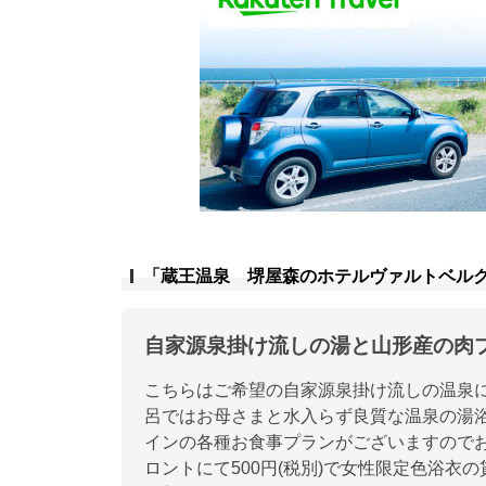
「蔵王温泉 堺屋森のホテルヴァルトベル
自家源泉掛け流しの湯と山形産の肉
こちらはご希望の自家源泉掛け流しの温泉
呂ではお母さまと水入らず良質な温泉の湯
インの各種お食事プランがございますので
ロントにて500円(税別)で女性限定色浴