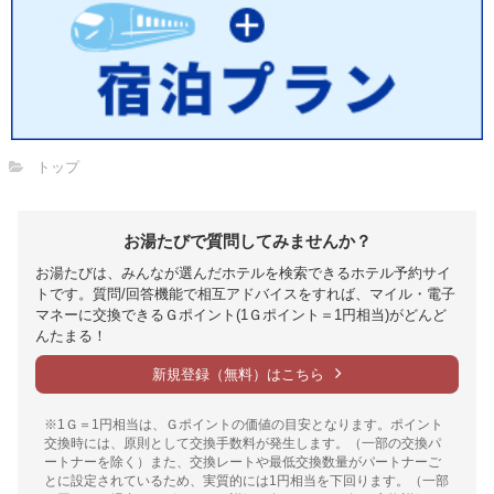
トップ
お湯たびで質問してみませんか？
お湯たびは、みんなが選んだホテルを検索できるホテル予約サイ
トです。質問/回答機能で相互アドバイスをすれば、マイル・電子
マネーに交換できるＧポイント(1Ｇポイント＝1円相当)がどんど
んたまる！
新規登録（無料）はこちら
※1Ｇ＝1円相当は、Ｇポイントの価値の目安となります。ポイント
交換時には、原則として交換手数料が発生します。（一部の交換パ
ートナーを除く）また、交換レートや最低交換数量がパートナーご
とに設定されているため、実質的には1円相当を下回ります。（一部