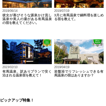
2019/06/14
2019/07/19
彼女が喜びそうな源泉かけ流し
3月に有馬温泉で鍋料理を楽しめ
温泉や美人の湯がある有馬温泉
る宿を教えて。
の宿を教えてください。
2023/02/10
2019/04/19
有馬温泉、訳ありプランで安く
岩盤浴でリフレッシュできる有
泊まれる温泉宿を教えて！
馬温泉の宿はありますか？
ピックアップ特集！