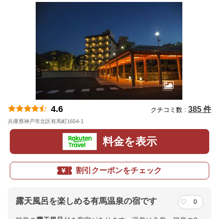
4.6
385 件
クチコミ数 :
兵庫県神戸市北区有馬町1654-1
地図
料金を表示
割引クーポンをチェック
露天風呂を楽しめる有馬温泉の宿です
0