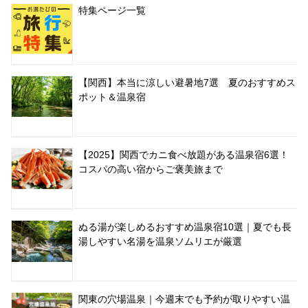
特集ページ一覧
【関西】本当に涼しい避暑地7選 夏のおすすめス
ポット＆温泉宿
【2025】関西でカニ食べ放題がある温泉宿6選！
コスパの高い宿からご褒美旅まで
ぬる湯が楽しめるおすすめ温泉宿10選｜夏でも長
湯しやすい名湯を温泉ソムリエが厳選
関東の穴場温泉｜今週末でも予約が取りやすい温