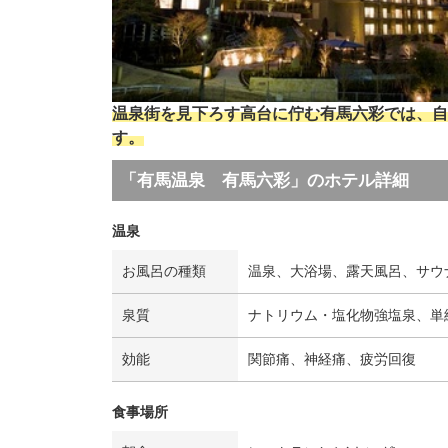
温泉街を見下ろす高台に佇む有馬六彩では、自
す。
「有馬温泉 有馬六彩」のホテル詳細
温泉
お風呂の種類
温泉、大浴場、露天風呂、サウ
泉質
ナトリウム・塩化物強塩泉、単
効能
関節痛、神経痛、疲労回復
食事場所