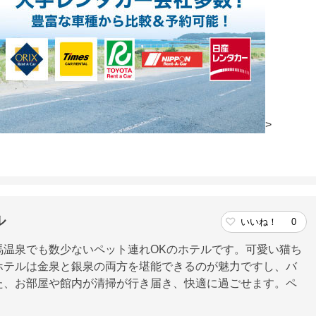
>
ル
いいね！
0
馬温泉でも数少ないペット連れOKのホテルです。可愛い猫ち
ホテルは金泉と銀泉の両方を堪能できるのが魅力ですし、バ
た、お部屋や館内が清掃が行き届き、快適に過ごせます。ペ