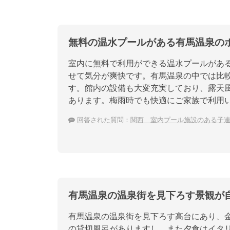
無料の温水プールがある有馬温泉の
室内に無料で利用ができる温水プールがあ
せて気分が爽快です。有馬温泉の中では比
す。館内の設備も大変充実しており、露天
あります。梅雨時でも快適にご家族で利用
回答された質問：
関西 室内プール施設のある子
有馬温泉の温泉街を見下ろす景観が
有馬温泉の温泉街を見下ろす高台にあり、
の貸切風呂がありますし、また夕食はイタ