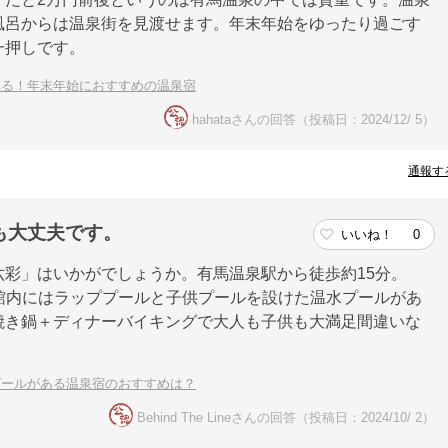
風呂からは温泉街を見渡せます。年末年始をゆったり過ごす
一押しです。
れる！年末年始におすすめの温泉宿
hahataさんの回答（投稿日：2024/12/ 5）
通報す
も大丈夫です。
いいね！
0
彩」はいかがでしょうか。有馬温泉駅から徒歩約15分。
す。館内にはラッププールと子供プールを設けた温水プールがあ
焼き鍋＋ディナーバイキングで大人も子供も大満足間違いな
プールがある温泉宿のおすすめは？
Behind The Lineさんの回答（投稿日：2024/10/ 2）