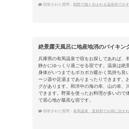
回答された質問：
関西で猫と泊まれる温泉宿でお
絶景露天風呂に地産地消のバイキン
兵庫県の有馬温泉で宿をお探しであれば、
静かにゆっくり過ごせる宿です。温泉は絶
身体がいつまでもポカポカ暖かく気持ち良
ージ器や足湯までありまったりできます。
グがあります。和洋中の海の幸、山の幸、
できます。野菜を使ったお料理が多いので
で居心地が最高な宿です。
回答された質問：
有馬温泉 直前割でお得に泊ま