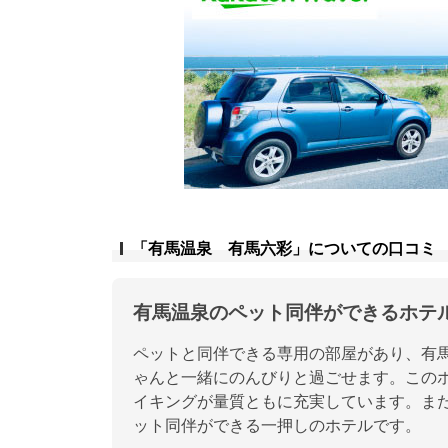
「有馬温泉 有馬六彩」についての口コミ
有馬温泉のペット同伴ができるホテ
ペットと同伴できる専用の部屋があり、有
ゃんと一緒にのんびりと過ごせます。この
イキングが量質ともに充実しています。ま
ット同伴ができる一押しのホテルです。