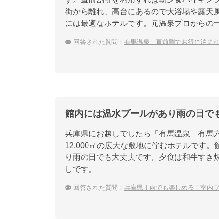
街から離れ、高台にあるので大浴場や露天
には最適なホテルです。元温泉プロからの
回答された質問：
有馬温泉 直前割でお得に泊ま
館内には温水プールがあり雨の日で
兵庫県にお越しでしたら「有馬温泉 有馬六
12,000㎡の広大な敷地に佇むホテルで
り雨の日でも大丈夫です。夕食は和牛すき
しです。
回答された質問：
兵庫県｜雨でも楽しめる！室内