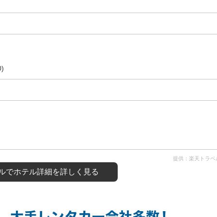
)
提供：楽天トラベ
ルで
ホテル詳細を詳しく見る