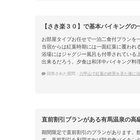
【さき楽３０】で基本バイキングの
お部屋タイプお任せで一泊二食付プランを一人
当宿からは紅葉時期には一面紅葉に覆われ
浴場にはジャグジー風呂も付帯されている
出来るだろう。夕食は和洋中バイキング料
回答された質問：
六甲山で紅葉の絶景を見た後に
直前割引プランがある有馬温泉の高
期間限定で直前割引のプランがあります。
す。直前割引を利用すれば朝夕食バイキン