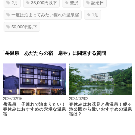
2月
35,000円以下
贅沢
記念日
一度は泊まってみたい憧れの温泉宿
1泊
50,000円以下
「岳温泉 あだたらの宿 扇や」に関連する質問
2026/02/16
2024/02/02
岳温泉 子連れで泊まりたい！
春休みはお花見と岳温泉！鏡ヶ
春休みにおすすめの穴場な温泉
池公園から近いおすすめの温泉
宿
宿は？