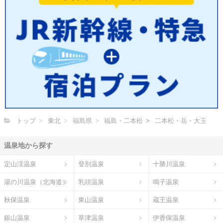
トップ
東北
福島県
福島・二本松
二本松・岳・大玉
温泉地から探す
定山渓温泉
登別温泉
十勝川温泉
湯の川温泉（北海道）
乳頭温泉
鳴子温泉
秋保温泉
東山温泉
蔵王温泉
銀山温泉
草津温泉
伊香保温泉