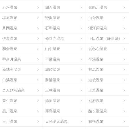
万座温泉
四万温泉
鬼怒川温泉
塩原温泉
野沢温泉
白骨温泉
月岡温泉
石和温泉
湯河原温泉
伊東温泉
修善寺温泉
下田温泉（静岡県）
和倉温泉
山中温泉
あわら温泉
宇奈月温泉
下呂温泉
平湯温泉
新穂高温泉
城崎温泉
有馬温泉
白浜温泉
勝浦温泉
道後温泉
こんぴら温泉
三朝温泉
玉造温泉
皆生温泉
湯原温泉
別府温泉
黒川温泉
霧島温泉
酸ヶ湯温泉
玉川温泉
日光湯元温泉
箱根温泉