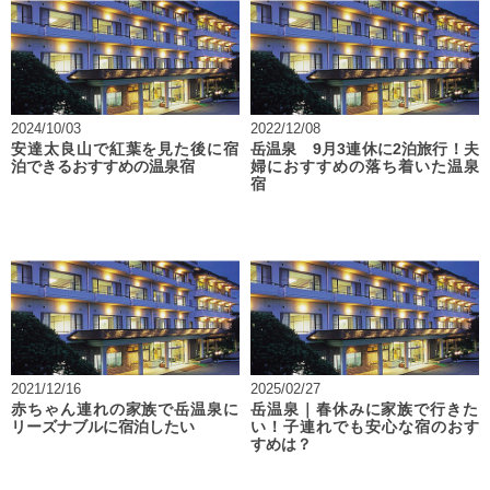
2024/10/03
2022/12/08
安達太良山で紅葉を見た後に宿
岳温泉 9月3連休に2泊旅行！夫
泊できるおすすめの温泉宿
婦におすすめの落ち着いた温泉
宿
2021/12/16
2025/02/27
赤ちゃん連れの家族で岳温泉に
岳温泉｜春休みに家族で行きた
リーズナブルに宿泊したい
い！子連れでも安心な宿のおす
すめは？