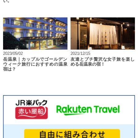
い。
2023/05/02
2021/12/15
岳温泉｜カップルでゴールデン
友達とプチ贅沢な女子旅を楽し
ウィーク旅行におすすめの温泉
める岳温泉の宿！
宿は？