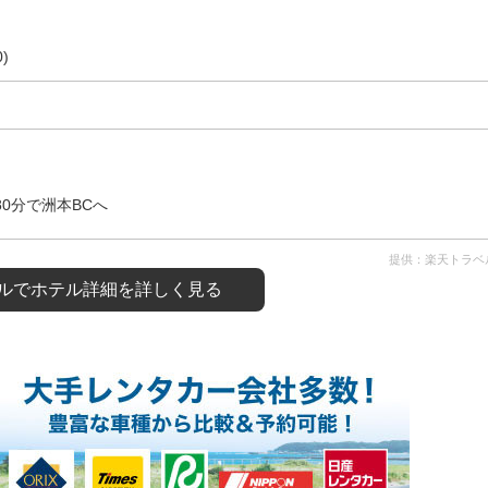
)
80分で洲本BCへ
提供：楽天トラベ
ルで
ホテル詳細を詳しく見る