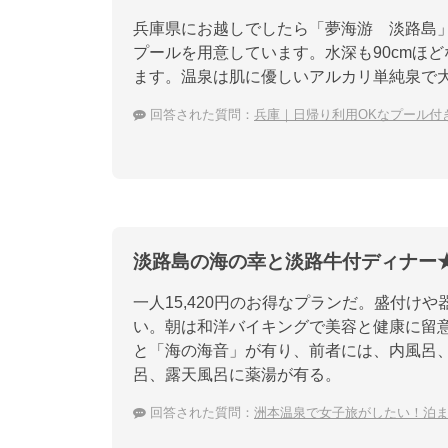
兵庫県にお越しでしたら「夢海游 淡路島
プールを用意しています。水深も90cmほ
ます。温泉は肌に優しいアルカリ単純泉で
回答された質問：
兵庫｜日帰り利用OKなプール付
淡路島の海の幸と淡路牛付ディナー
一人15,420円のお得なプランだ。盛付
い。朝は和洋バイキングで美容と健康に留
と「海の海音」が有り、前者には、内風呂
呂、露天風呂に薬湯が有る。
回答された質問：
洲本温泉で女子旅がしたい！泊