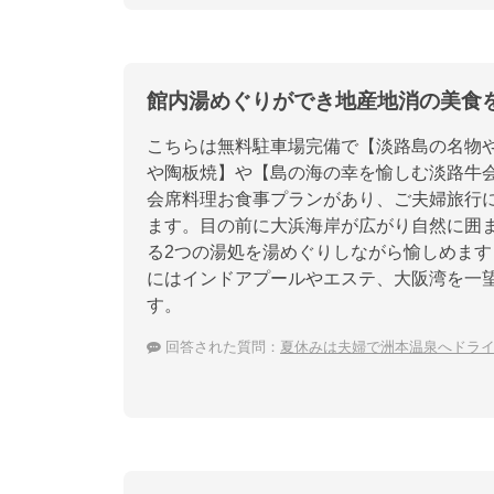
館内湯めぐりができ地産地消の美食
こちらは無料駐車場完備で【淡路島の名物
や陶板焼】や【島の海の幸を愉しむ淡路牛
会席料理お食事プランがあり、ご夫婦旅行
ます。目の前に大浜海岸が広がり自然に囲
る2つの湯処を湯めぐりしながら愉しめま
にはインドアプールやエステ、大阪湾を一
す。
回答された質問：
夏休みは夫婦で洲本温泉へドラ