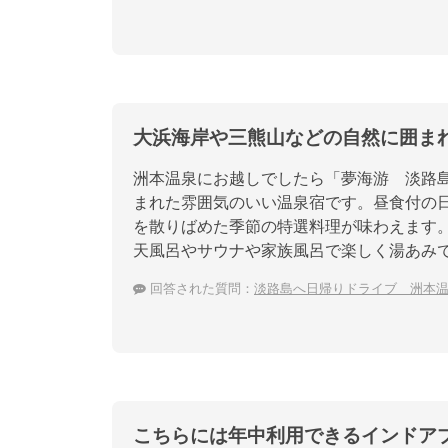
大浜海岸や三熊山などの自然に囲ま
洲本温泉にお越しでしたら「夢海游 淡路
まれた雰囲気のいい温泉宿です。昼食付の
を散りばめた季節の特選料理が味わえます。
天風呂やサウナや家族風呂で楽しく湯あみ
回答された質問：
淡路島へ日帰りドライブ 洲本
こちらには年中利用できるインドア