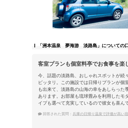
「洲本温泉 夢海游 淡路島」についての
客室プランも個室料亭でお食事を楽
今、話題の淡路島、おしゃれスポットが続
ピッタリ。この施設では日帰りプランが個
も出来て、淡路島の山海の幸をあしらった
あります。お部屋も琉球畳みを利用したモ
イプも選べて充実しているので彼女も喜ん
回答された質問：
兵庫の日帰り温泉で評価が高い