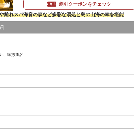
割引クーポンをチェック
A」や離れスパ海音の森など多彩な湯処と島の山海の幸を堪能
細
ナ、家族風呂