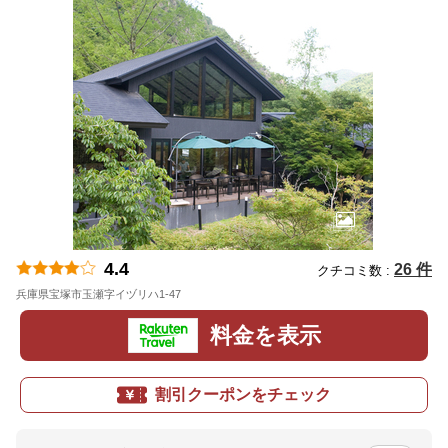
4.4
26 件
クチコミ数 :
兵庫県宝塚市玉瀬字イヅリハ1-47
地図
料金を表示
割引クーポンをチェック