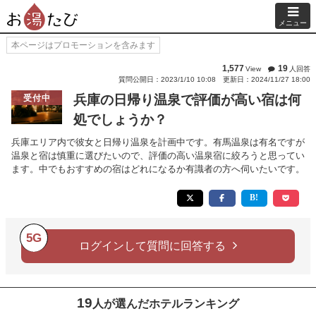
メニュー
本ページはプロモーションを含みます
1,577
19
View
人回答
質問公開日：2023/1/10 10:08
更新日：2024/11/27 18:00
兵庫の日帰り温泉で評価が高い宿は何
受付中
処でしょうか？
兵庫エリア内で彼女と日帰り温泉を計画中です。有馬温泉は有名ですが
温泉と宿は慎重に選びたいので、評価の高い温泉宿に絞ろうと思ってい
ます。中でもおすすめの宿はどれになるか有識者の方へ伺いたいです。
5G
ログインして質問に回答する
19
人が選んだホテルランキング