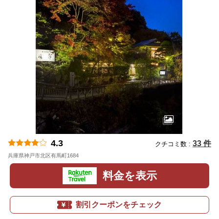
4.3
33 件
クチコミ数 :
兵庫県神戸市北区有馬町1684
地図
料金を表示
割引クーポンをチェック