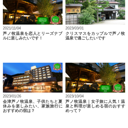
2021/11/04
2023/03/01
芦ノ牧温泉を恋人とリーズナブ
クリスマスをカップルで芦ノ牧
ルに楽しみたいです！
温泉で過ごしたいです
2023/01/26
2023/10/04
会津芦ノ牧温泉、子供たちと夏
芦ノ牧温泉｜女子旅に人気！温
休みを楽しみたい、家族旅行に
泉と料理が楽しめる宿のおすす
おすすめの宿は？
めって？