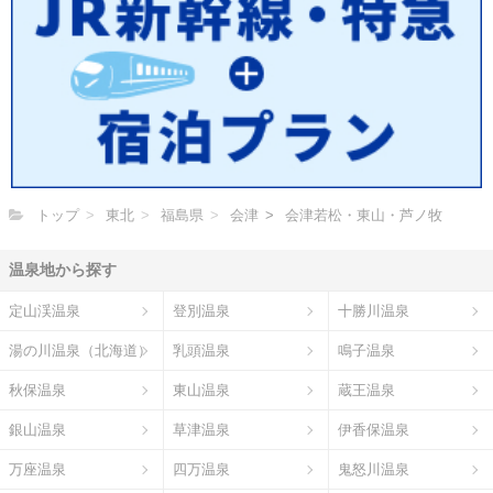
トップ
東北
福島県
会津
会津若松・東山・芦ノ牧
温泉地から探す
定山渓温泉
登別温泉
十勝川温泉
湯の川温泉（北海道）
乳頭温泉
鳴子温泉
秋保温泉
東山温泉
蔵王温泉
銀山温泉
草津温泉
伊香保温泉
万座温泉
四万温泉
鬼怒川温泉