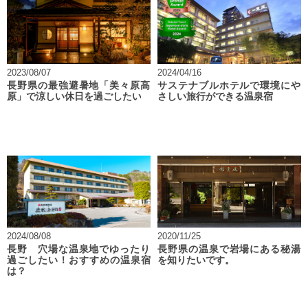
2023/08/07
2024/04/16
長野県の最強避暑地「美々原高
サステナブルホテルで環境にや
原」で涼しい休日を過ごしたい
さしい旅行ができる温泉宿
2024/08/08
2020/11/25
長野 穴場な温泉地でゆったり
長野県の温泉で岩場にある秘湯
過ごしたい！おすすめの温泉宿
を知りたいです。
は？