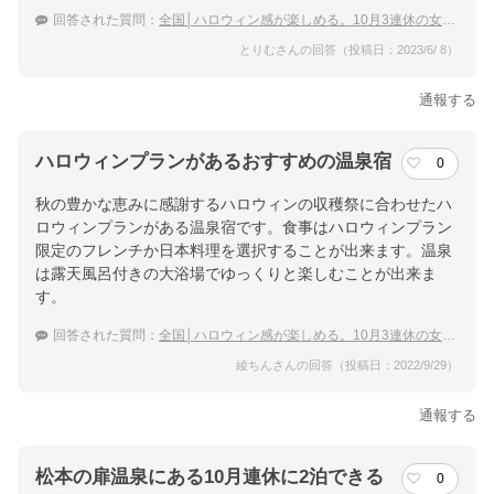
回答された質問：
全国│ハロウィン感が楽しめる。10月3連休の女子旅におすすめの温泉宿は？
とりむさんの回答（投稿日：2023/6/ 8）
通報する
ハロウィンプランがあるおすすめの温泉宿
0
秋の豊かな恵みに感謝するハロウィンの収穫祭に合わせたハ
ロウィンプランがある温泉宿です。食事はハロウィンプラン
限定のフレンチか日本料理を選択することが出来ます。温泉
は露天風呂付きの大浴場でゆっくりと楽しむことが出来ま
す。
回答された質問：
全国│ハロウィン感が楽しめる。10月3連休の女子旅におすすめの温泉宿は？
綾ちんさんの回答（投稿日：2022/9/29）
通報する
松本の扉温泉にある10月連休に2泊できる
0