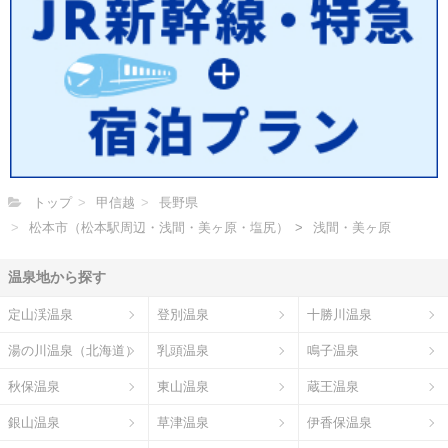
トップ
甲信越
長野県
松本市（松本駅周辺・浅間・美ヶ原・塩尻）
浅間・美ヶ原
温泉地から探す
定山渓温泉
登別温泉
十勝川温泉
湯の川温泉（北海道）
乳頭温泉
鳴子温泉
秋保温泉
東山温泉
蔵王温泉
銀山温泉
草津温泉
伊香保温泉